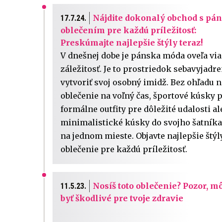
Nájdite dokonalý obchod s p
17.7.24.
oblečením pre každú príležitosť:
Preskúmajte najlepšie štýly teraz!
V dnešnej dobe je pánska móda oveľa via
záležitosť. Je to prostriedok sebavyjadre
vytvoriť svoj osobný imidž. Bez ohľadu na
oblečenie na voľný čas, športové kúsky p
formálne outfity pre dôležité udalosti a
minimalistické kúsky do svojho šatníka,
na jednom mieste. Objavte najlepšie štýly
oblečenie pre každú príležitosť.
Nosíš toto oblečenie? Pozor, m
11.5.23.
byť škodlivé pre tvoje zdravie