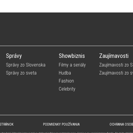
Správy
Showbiznis
Zaujímavosti
Správy zo Slovenska
Filmy a seriály
Zaujímavosti zo 
Správy zo sveta
Hudba
Zaujímavosti zo s
Fashion
Celebrity
 STRÁNOK
PODMIENKY POUŽÍVANIA
OCHRANA OSO