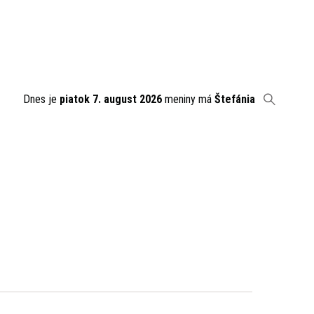
Dnes je
piatok 7. august 2026
meniny má
Štefánia