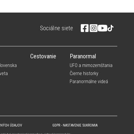
Sociálne siete
Cestovanie
Paranormal
Slovenska
UFO a mimozemštania
veta
Čierne historky
Paranormálne videá
BNÝCH ÚDAJOV
GDPR - NASTAVENIE SUKROMIA