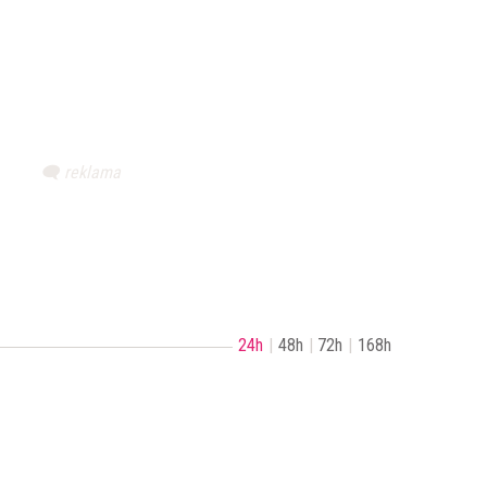
24h
48h
72h
168h