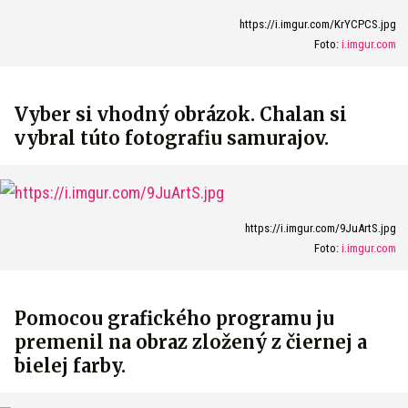
https://i.imgur.com/KrYCPCS.jpg
Foto:
i.imgur.com
Vyber si vhodný obrázok. Chalan si
vybral túto fotografiu samurajov.
https://i.imgur.com/9JuArtS.jpg
Foto:
i.imgur.com
Pomocou grafického programu ju
premenil na obraz zložený z čiernej a
bielej farby.