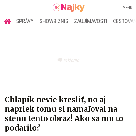
MENU
SPRÁVY
SHOWBIZNIS
ZAUJÍMAVOSTI
CESTOVAN
Chlapík nevie kresliť, no aj
napriek tomu si namaľoval na
stenu tento obraz! Ako sa mu to
podarilo?