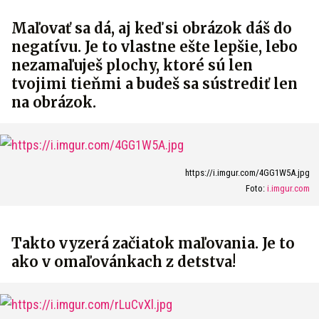
Maľovať sa dá, aj keď si obrázok dáš do
negatívu. Je to vlastne ešte lepšie, lebo
nezamaľuješ plochy, ktoré sú len
tvojimi tieňmi a budeš sa sústrediť len
na obrázok.
https://i.imgur.com/4GG1W5A.jpg
Foto:
i.imgur.com
Takto vyzerá začiatok maľovania. Je to
ako v omaľovánkach z detstva!