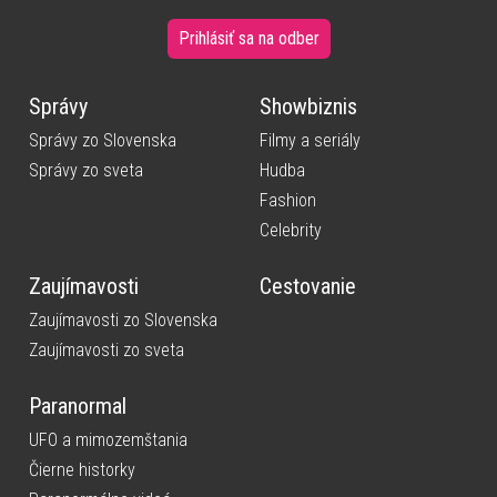
Prihlásiť sa na odber
Správy
Showbiznis
Správy zo Slovenska
Filmy a seriály
Správy zo sveta
Hudba
Fashion
Celebrity
Zaujímavosti
Cestovanie
Zaujímavosti zo Slovenska
Zaujímavosti zo sveta
Paranormal
UFO a mimozemštania
Čierne historky