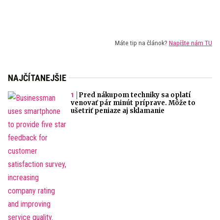
Máte tip na článok?
Napíšte nám TU
NAJČÍTANEJŠIE
Pred nákupom techniky sa oplatí
venovať pár minút príprave. Môže to
ušetriť peniaze aj sklamanie