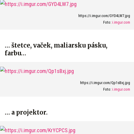
https://i.imgur.com/GYD4LW7.jpg
Foto:
i.imgur.com
… štetce, vaček, maliarsku pásku,
farbu…
https://i.imgur.com/Qp1sBxj.jpg
Foto:
i.imgur.com
… a projektor.