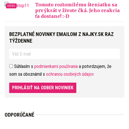
Tomuto roztomilému šteniatku sa
prvýkrát v živote čká. Jeho reakcia
ťa dostane! :-D
BEZPLATNÉ NOVINKY EMAILOM Z NAJKY.SK RAZ
TÝŽDENNE
Súhlasím s
podmienkami používania
a potvrdzujem, že
som sa oboznámil s
ochranou osobných údajov
PRIHLÁSIŤ NA ODBER NOVINIEK
ODPORÚČANÉ