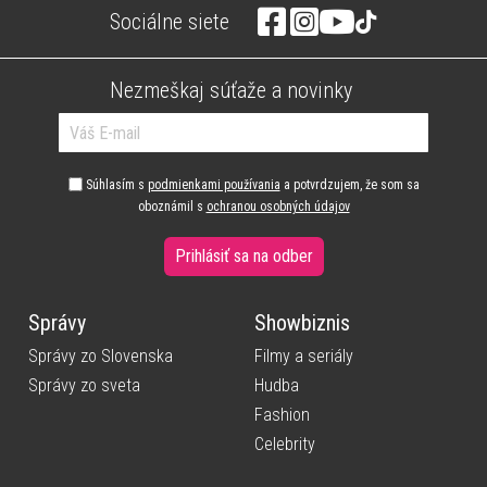
Sociálne siete
Nezmeškaj súťaže a novinky
Súhlasím s
podmienkami používania
a potvrdzujem, že som sa
oboznámil s
ochranou osobných údajov
Prihlásiť sa na odber
Správy
Showbiznis
Správy zo Slovenska
Filmy a seriály
Správy zo sveta
Hudba
Fashion
Celebrity