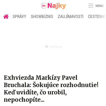
MENU
SPRÁVY
SHOWBIZNIS
ZAUJÍMAVOSTI
CESTOVAN
Exhviezda Markízy Pavel
Bruchala: Šokujúce rozhodnutie!
Keď uvidíte, čo urobil,
nepochopíte...