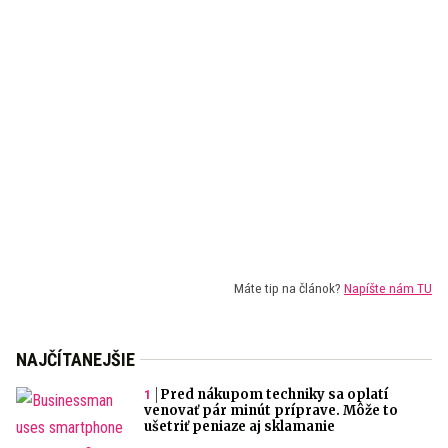
Máte tip na článok?
Napíšte nám TU
NAJČÍTANEJŠIE
Pred nákupom techniky sa oplatí
venovať pár minút príprave. Môže to
ušetriť peniaze aj sklamanie