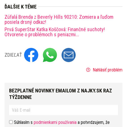
ĎALŠIE K TÉME
Zúfalá Brenda z Beverly Hills 90210: Zomiera a ľuďom
posiela drsný odkaz!
Prvá SuperStar Katka Koščová: Finančné suchoty!
Otvorene o problémoch s peniazmi...
ZDIEĽAŤ
Nahlásiť problém
BEZPLATNÉ NOVINKY EMAILOM Z NAJKY.SK RAZ
TÝŽDENNE
Súhlasím s
podmienkami používania
a potvrdzujem, že