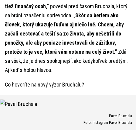
tiež finančný osoh,“
povedal pred časom Bruchala, ktorý
sa bráni označeniu sprievodca. „
Skôr sa beriem ako
človek, ktorý ukazuje ľuďom aj niečo iné. Chcem, aby
začali cestovať a tešiť sa zo života, aby nešetrili do
ponožky, ale aby peniaze investovali do zážitkov,
pretože to je vec, ktorá vám ostane na celý život.“
Zdá
sa však, že je dnes spokojnejší, ako kedykoľvek predtým.
Aj keď s holou hlavou.
Čo hovoríte na nový výzor Bruchalu?
Pavel Bruchala
Foto: Instagram Pavel Bruchala