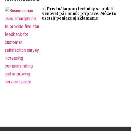
Pred nákupom techniky sa oplatí
venovať pár minút príprave. Môže to
ušetriť peniaze aj sklamanie