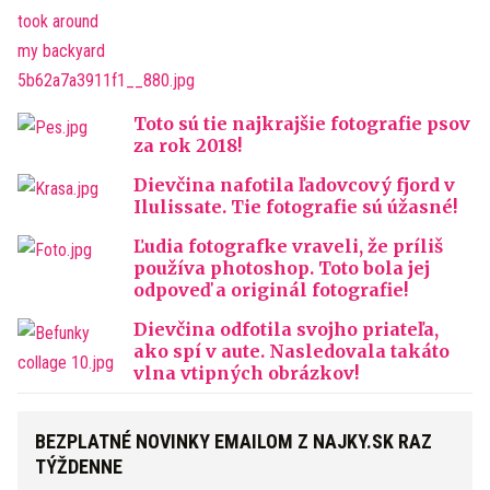
Toto sú tie najkrajšie fotografie psov
za rok 2018!
Dievčina nafotila ľadovcový fjord v
Ilulissate. Tie fotografie sú úžasné!
Ľudia fotografke vraveli, že príliš
používa photoshop. Toto bola jej
odpoveď a originál fotografie!
Dievčina odfotila svojho priateľa,
ako spí v aute. Nasledovala takáto
vlna vtipných obrázkov!
BEZPLATNÉ NOVINKY EMAILOM Z NAJKY.SK RAZ
TÝŽDENNE