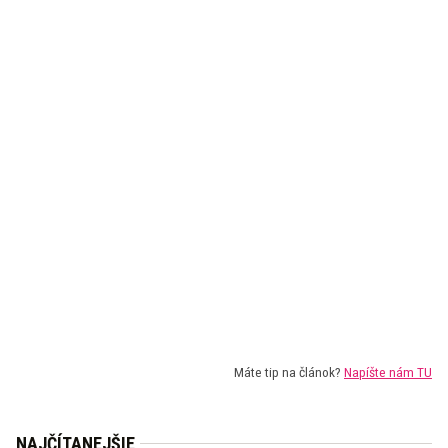
Máte tip na článok?
Napíšte nám TU
NAJČÍTANEJŠIE