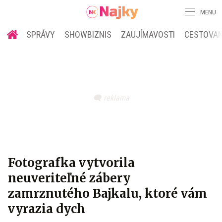
MENU
SPRÁVY
SHOWBIZNIS
ZAUJÍMAVOSTI
CESTOVAN
Fotografka vytvorila
neuveriteľné zábery
zamrznutého Bajkalu, ktoré vám
vyrazia dych