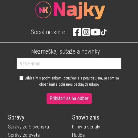
Sociálne siete
Nezmeškaj súťaže a novinky
Súhlasím s
podmienkami používania
a potvrdzujem, že som sa
oboznámil s
ochranou osobných údajov
Prihlásiť sa na odber
Správy
Showbiznis
Správy zo Slovenska
Filmy a seriály
Správy zo sveta
Hudba