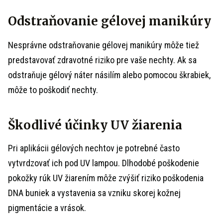
Odstraňovanie gélovej manikúry
Nesprávne odstraňovanie gélovej manikúry môže tiež
predstavovať zdravotné riziko pre vaše nechty. Ak sa
odstraňuje gélový náter násilím alebo pomocou škrabiek,
môže to poškodiť nechty.
Škodlivé účinky UV žiarenia
Pri aplikácii gélových nechtov je potrebné často
vytvrdzovať ich pod UV lampou. Dlhodobé poškodenie
pokožky rúk UV žiarením môže zvýšiť riziko poškodenia
DNA buniek a vystavenia sa vzniku skorej kožnej
pigmentácie a vrások.