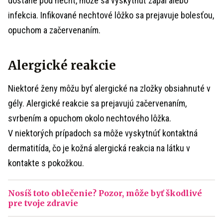
dostane pod necht, môže sa vyskytnúť zápal alebo
infekcia. Infikované nechtové lôžko sa prejavuje bolesťou,
opuchom a začervenaním.
Alergické reakcie
Niektoré ženy môžu byť alergické na zložky obsiahnuté v
gély. Alergické reakcie sa prejavujú začervenaním,
svrbením a opuchom okolo nechtového lôžka.
V niektorých prípadoch sa môže vyskytnúť kontaktná
dermatitída, čo je kožná alergická reakcia na látku v
kontakte s pokožkou.
Nosíš toto oblečenie? Pozor, môže byť škodlivé
pre tvoje zdravie