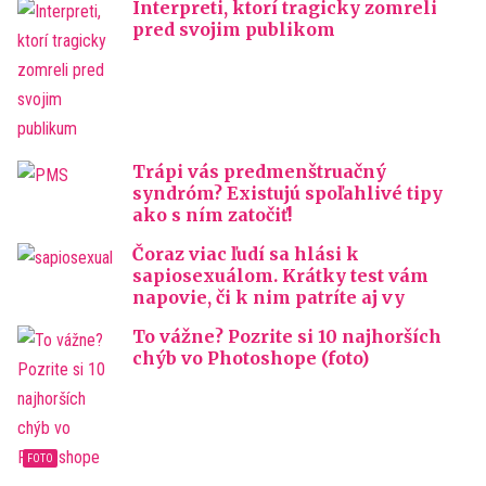
Interpreti, ktorí tragicky zomreli
pred svojim publikom
Trápi vás predmenštruačný
syndróm? Existujú spoľahlivé tipy
ako s ním zatočiť!
Čoraz viac ľudí sa hlási k
sapiosexuálom. Krátky test vám
napovie, či k nim patríte aj vy
To vážne? Pozrite si 10 najhorších
chýb vo Photoshope (foto)