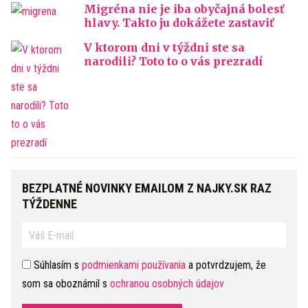
Migréna nie je iba obyčajná bolesť
hlavy. Takto ju dokážete zastaviť
V ktorom dni v týždni ste sa
narodili? Toto to o vás prezradí
BEZPLATNÉ NOVINKY EMAILOM Z NAJKY.SK RAZ
TÝŽDENNE
Súhlasím s
podmienkami používania
a potvrdzujem, že
som sa oboznámil s
ochranou osobných údajov