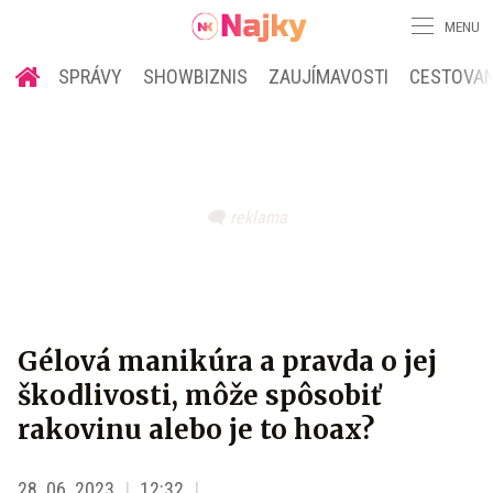
MENU
SPRÁVY
SHOWBIZNIS
ZAUJÍMAVOSTI
CESTOVAN
Gélová manikúra a pravda o jej
škodlivosti, môže spôsobiť
rakovinu alebo je to hoax?
28. 06. 2023
12:32