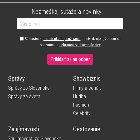
Nezmeškaj súťaže a novinky
Súhlasím s
podmienkami používania
a potvrdzujem, že som sa
oboznámil s
ochranou osobných údajov
Prihlásiť sa na odber
Správy
Showbiznis
Správy zo Slovenska
Filmy a seriály
Správy zo sveta
Hudba
Fashion
Celebrity
Zaujímavosti
Cestovanie
Zaujímavosti zo Slovenska