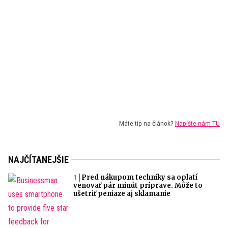
Máte tip na článok?
Napíšte nám TU
NAJČÍTANEJŠIE
Pred nákupom techniky sa oplatí
venovať pár minút príprave. Môže to
ušetriť peniaze aj sklamanie