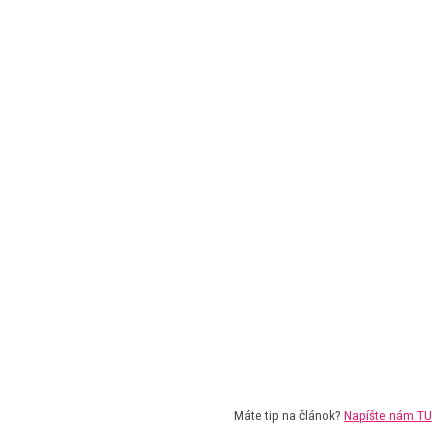
Máte tip na článok?
Napíšte nám TU