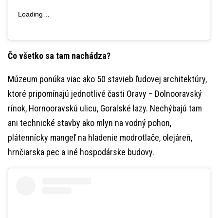
Loading…
Čo všetko sa tam nachádza?
Múzeum ponúka viac ako 50 stavieb ľudovej architektúry,
ktoré pripomínajú jednotlivé časti Oravy – Dolnooravský
rínok, Hornooravskú ulicu, Goralské lazy. Nechýbajú tam
ani technické stavby ako mlyn na vodný pohon,
plátennícky mangeľ na hladenie modrotlače, olejáreň,
hrnčiarska pec a iné hospodárske budovy.