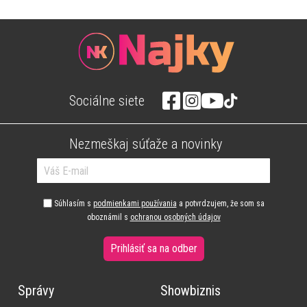
Sociálne siete
Nezmeškaj súťaže a novinky
Súhlasím s
podmienkami používania
a potvrdzujem, že som sa
oboznámil s
ochranou osobných údajov
Prihlásiť sa na odber
Správy
Showbiznis