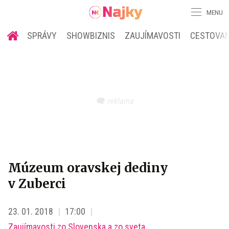
MENU
SPRÁVY
SHOWBIZNIS
ZAUJÍMAVOSTI
CESTOVAN
Múzeum oravskej dediny
v Zuberci
23. 01. 2018
17:00
Zaujímavosti zo Slovenska a zo sveta