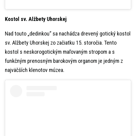
Kostol sv. Alžbety Uhorskej
Nad touto „dedinkou“ sa nachádza drevený gotický kostol
sv. Alžbety Uhorskej zo začiatku 15. storočia. Tento
kostol s neskorogotickým maľovaným stropom a s
funkčným prenosným barokovým organom je jedným z
najväčších klenotov múzea.