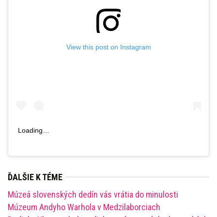
View this post on Instagram
Loading…
ĎALŠIE K TÉME
Múzeá slovenských dedín vás vrátia do minulosti
Múzeum Andyho Warhola v Medzilaborciach