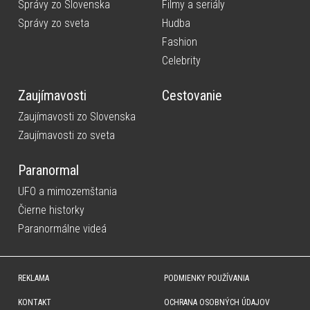
Správy zo Slovenska
Filmy a seriály
Správy zo sveta
Hudba
Fashion
Celebrity
Zaujímavosti
Cestovanie
Zaujímavosti zo Slovenska
Zaujímavosti zo sveta
Paranormal
UFO a mimozemštania
Čierne historky
Paranormálne videá
REKLAMA
PODMIENKY POUŽÍVANIA
KONTAKT
OCHRANA OSOBNÝCH ÚDAJOV