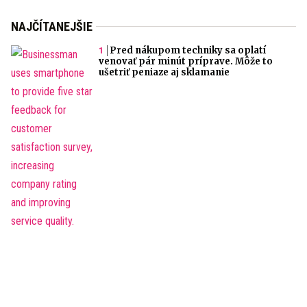
NAJČÍTANEJŠIE
Pred nákupom techniky sa oplatí
venovať pár minút príprave. Môže to
ušetriť peniaze aj sklamanie