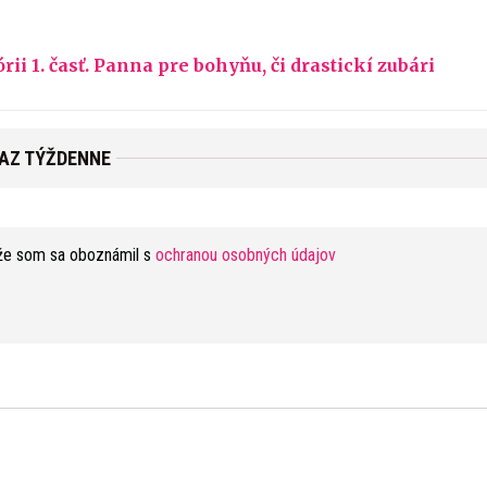
ii 1. časť. Panna pre bohyňu, či drastickí zubári
RAZ TÝŽDENNE
že som sa oboznámil s
ochranou osobných údajov