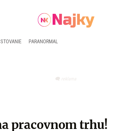
ESTOVANIE
PARANORMAL
na pracovnom trhu!