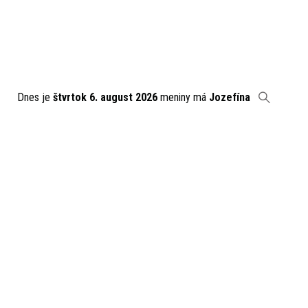
Dnes je
štvrtok 6. august 2026
meniny má
Jozefína