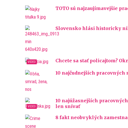
TOTO sú najzaujímavejšie pra
Slovensko hlási historicky n
Chcete sa stať policajtom? Okr
10 najčudnejších pracovných 
10 najúžasnejších pracovných
len snívať
8 fakt neobvyklých zamestnan