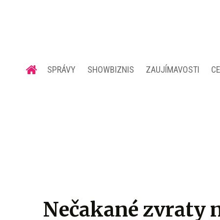
SPRÁVY
SHOWBIZNIS
ZAUJÍMAVOSTI
C
Nečakané zvraty 