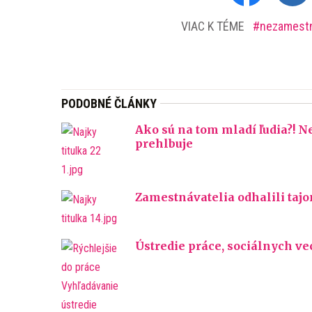
VIAC K TÉME
nezamest
PODOBNÉ ČLÁNKY
Ako sú na tom mladí ľudia?! 
prehlbuje
Zamestnávatelia odhalili taj
Ústredie práce, sociálnych ve