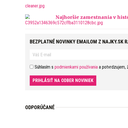
Najhoršie zamestnania v histór
BEZPLATNÉ NOVINKY EMAILOM Z NAJKY.SK 
Súhlasím s
podmienkami používania
a potvrdzujem, 
PRIHLÁSIŤ NA ODBER NOVINIEK
ODPORÚČANÉ