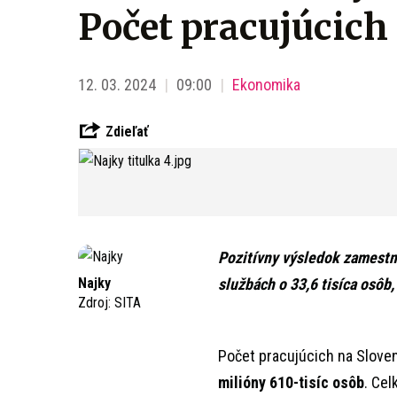
Počet pracujúcich
12. 03. 2024
09:00
Ekonomika
Zdieľať
Pozitívny výsledok zamestn
Najky
službách o 33,6 tisíca osôb,
Zdroj:
SITA
Počet pracujúcich na Slove
milióny 610-tisíc osôb
. Ce