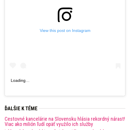
View this post on Instagram
Loading…
ĎALŠIE K TÉME
Cestovné kancelárie na Slovensku hlásia rekordný nárast!
Viac ako milión ľudí opäť využilo ich služby