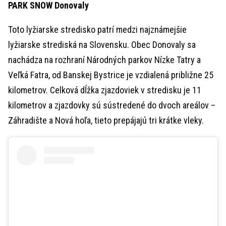
PARK SNOW Donovaly
Toto lyžiarske stredisko patrí medzi najznámejšie
lyžiarske strediská na Slovensku. Obec Donovaly sa
nachádza na rozhraní Národných parkov Nízke Tatry a
Veľká Fatra, od Banskej Bystrice je vzdialená približne 25
kilometrov. Celková dĺžka zjazdoviek v stredisku je 11
kilometrov a zjazdovky sú sústredené do dvoch areálov –
Záhradište a Nová hoľa, tieto prepájajú tri krátke vleky.