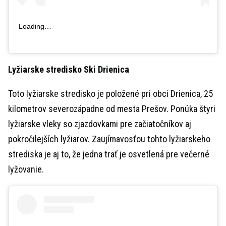
Loading…
Lyžiarske stredisko
Ski Drienica
Toto lyžiarske stredisko je položené pri obci Drienica, 25
kilometrov severozápadne od mesta Prešov. Ponúka štyri
lyžiarske vleky so zjazdovkami pre začiatočníkov aj
pokročilejších lyžiarov. Zaujímavosťou tohto lyžiarskeho
strediska je aj to, že jedna trať je osvetlená pre večerné
lyžovanie.