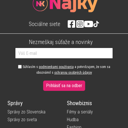
Sociálne siete
Nezmeškaj súťaže a novinky
Súhlasím s
podmienkami používania
a potvrdzujem, že som sa
oboznámil s
ochranou osobných údajov
Prihlásiť sa na odber
Správy
Showbiznis
Správy zo Slovenska
Filmy a seriály
Správy zo sveta
Hudba
Fashion