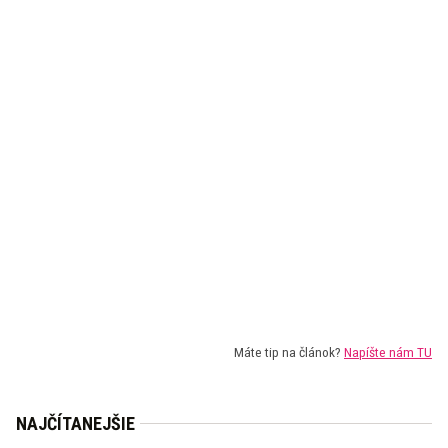
Máte tip na článok?
Napíšte nám TU
NAJČÍTANEJŠIE