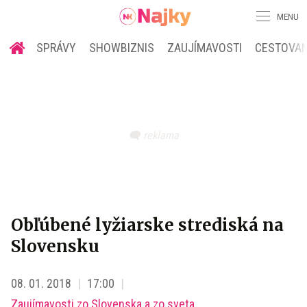
MENU
SPRÁVY
SHOWBIZNIS
ZAUJÍMAVOSTI
CESTOVAN
Obľúbené lyžiarske strediská na
Slovensku
08. 01. 2018
17:00
Zaujímavosti zo Slovenska a zo sveta