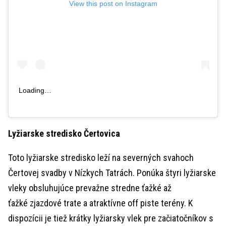
View this post on Instagram
Loading…
Lyžiarske stredisko
Čertovica
Toto lyžiarske stredisko leží na severných svahoch
Čertovej svadby v Nízkych Tatrách. Ponúka štyri lyžiarske
vleky obsluhujúce prevažne stredne ťažké až
ťažké zjazdové trate a atraktívne off piste terény. K
dispozícii je tiež krátky lyžiarsky vlek pre začiatočníkov s