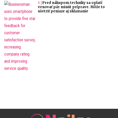
Pred nákupom techniky sa oplatí
venovať pár minút príprave. Môže to
ušetriť peniaze aj sklamanie