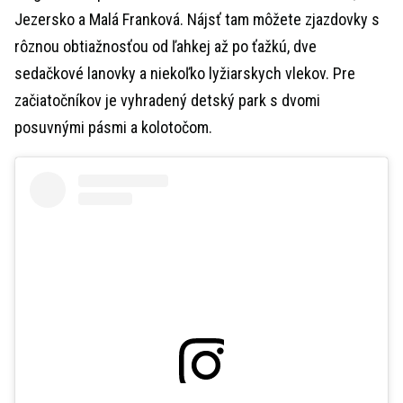
Jezersko a Malá Franková. Nájsť tam môžete zjazdovky s
rôznou obtiažnosťou od ľahkej až po ťažkú, dve
sedačkové lanovky a niekoľko lyžiarskych vlekov. Pre
začiatočníkov je vyhradený detský park s dvomi
posuvnými pásmi a kolotočom.