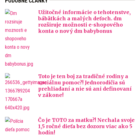
PODOBNÉ ČLÁNKY
Užitočné informácie o tehotenstve,
bábätkách a malých deťoch. dm
rozširuje možnosti e-shopového
konta o nový dm babybonus
Toto je ten boj za tradičné rodiny a
sociálnu pomoc?! Jednorodičia sú
prehliadaní a nie sú ani definovaní
v zákone!
Čo je TOTO za matku?! Nechala svoje
1,5 ročné dieťa bez dozoru viac ako 5
hodín!