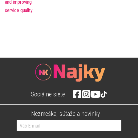
Sociálne siete
Nezmeškaj súťaže a novinky