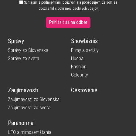
Súhlasím s
podmienkami používania
a potvrdzujem, že som sa
oboznámil s
ochranou osobných údajov
Prihlásiť sa na odber
Správy
Showbiznis
Správy zo Slovenska
Filmy a seriály
Správy zo sveta
Hudba
Fashion
Celebrity
Zaujímavosti
Cestovanie
Zaujímavosti zo Slovenska
Zaujímavosti zo sveta
Paranormal
UFO a mimozemštania