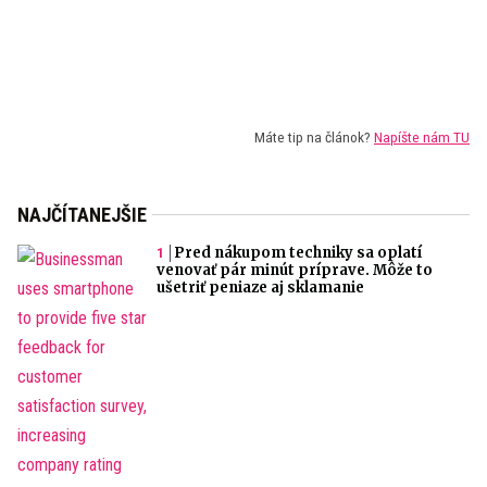
Máte tip na článok?
Napíšte nám TU
NAJČÍTANEJŠIE
Pred nákupom techniky sa oplatí
venovať pár minút príprave. Môže to
ušetriť peniaze aj sklamanie