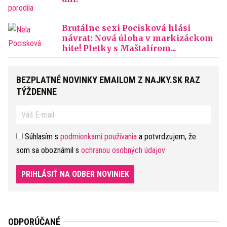
Brutálne sexi Pocisková hlási
návrat: Nová úloha v markizáckom
hite! Pletky s Maštalírom...
BEZPLATNÉ NOVINKY EMAILOM Z NAJKY.SK RAZ
TÝŽDENNE
Súhlasím s
podmienkami používania
a potvrdzujem, že
som sa oboznámil s
ochranou osobných údajov
PRIHLÁSIŤ NA ODBER NOVINIEK
ODPORÚČANÉ