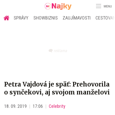
MENU
SPRÁVY
SHOWBIZNIS
ZAUJÍMAVOSTI
CESTOVAN
Petra Vajdová je späť: Prehovorila
o synčekovi, aj svojom manželovi
18. 09. 2019
17:06
Celebrity