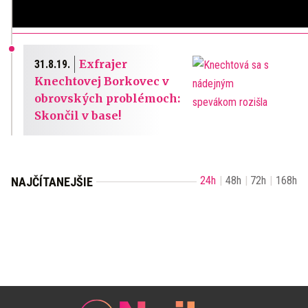
Exfrajer
31.8.19.
Knechtovej Borkovec v
obrovských problémoch:
Skončil v base!
24h
48h
72h
168h
NAJČÍTANEJŠIE