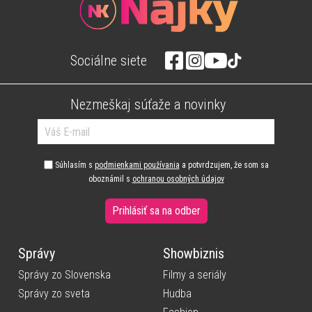
Sociálne siete
Nezmeškaj súťaže a novinky
Súhlasím s
podmienkami používania
a potvrdzujem, že som sa
oboznámil s
ochranou osobných údajov
Prihlásiť sa na odber
Správy
Showbiznis
Správy zo Slovenska
Filmy a seriály
Správy zo sveta
Hudba