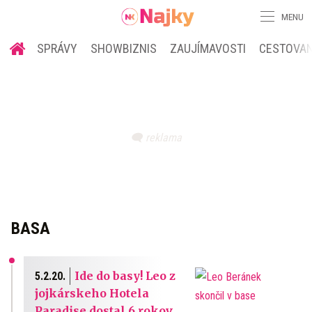
MENU
SPRÁVY
SHOWBIZNIS
ZAUJÍMAVOSTI
CESTOVAN
BASA
Ide do basy! Leo z
5.2.20.
jojkárskeho Hotela
Paradise dostal 6 rokov