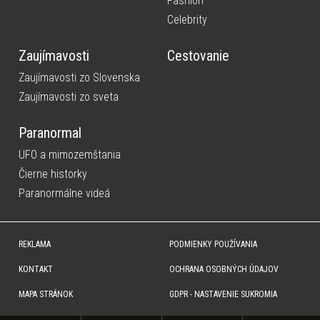
Fashion
Celebrity
Zaujímavosti
Cestovanie
Zaujímavosti zo Slovenska
Zaujímavosti zo sveta
Paranormal
UFO a mimozemštania
Čierne historky
Paranormálne videá
REKLAMA
PODMIENKY POUŽÍVANIA
KONTAKT
OCHRANA OSOBNÝCH ÚDAJOV
MAPA STRÁNOK
GDPR - NASTAVENIE SUKROMIA