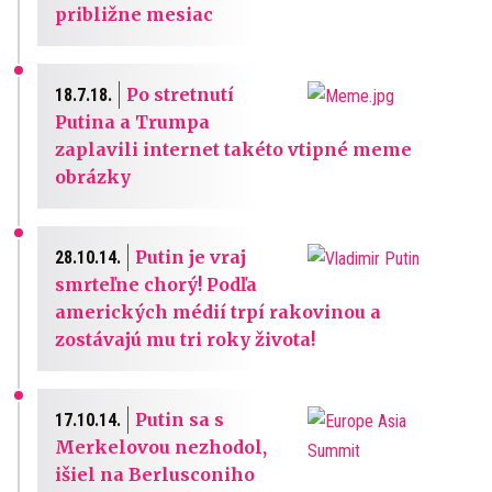
približne mesiac
Po stretnutí
18.7.18.
Putina a Trumpa
zaplavili internet takéto vtipné meme
obrázky
Putin je vraj
28.10.14.
smrteľne chorý! Podľa
amerických médií trpí rakovinou a
zostávajú mu tri roky života!
Putin sa s
17.10.14.
Merkelovou nezhodol,
išiel na Berlusconiho