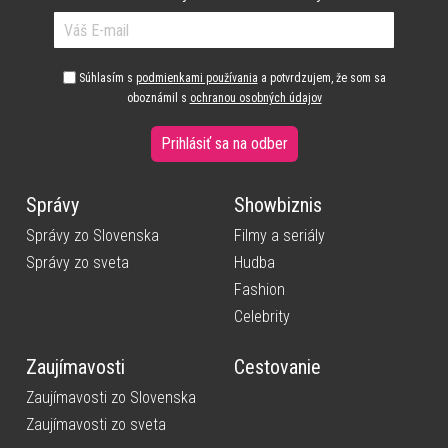
Súhlasím s
podmienkami používania
a potvrdzujem, že som sa
oboznámil s
ochranou osobných údajov
Prihlásiť sa na odber
Správy
Showbiznis
Správy zo Slovenska
Filmy a seriály
Správy zo sveta
Hudba
Fashion
Celebrity
Zaujímavosti
Cestovanie
Zaujímavosti zo Slovenska
Zaujímavosti zo sveta