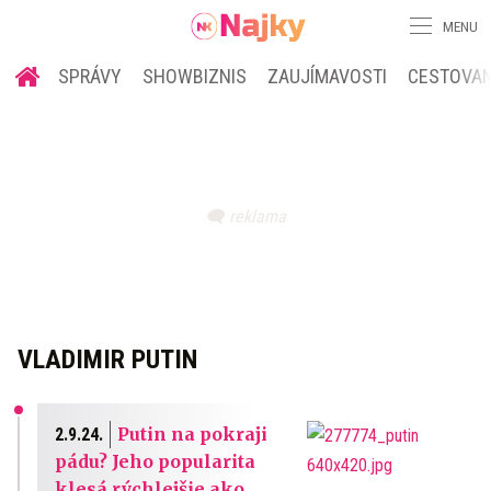
MENU
SPRÁVY
SHOWBIZNIS
ZAUJÍMAVOSTI
CESTOVAN
VLADIMIR PUTIN
Putin na pokraji
2.9.24.
pádu? Jeho popularita
klesá rýchlejšie ako