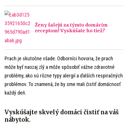
Ženy šalejú za týmto domácim
receptom! Vyskúšate ho tiež?
Prach je skutočne všade. Odborníci hovoria, že prach
môže byť naozaj zlý a môže spôsobiť vážne zdravotné
problémy, ako sú rôzne typy alergií a ďalších respiračných
problémov. To znamená, že by sme mali čistiť domácnosť
každý deň.
Vyskúšajte skvelý domáci čistiť na váš
nábytok.