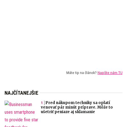
Máte tip na článok?
Napíšte nám TU
NAJČÍTANEJŠIE
Pred nákupom techniky sa oplatí
venovať pár minút príprave. Môže to
ušetriť peniaze aj sklamanie