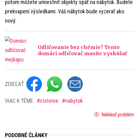
potom môžete umiestniť objekty späť na nábytok. Budete
prekvapení výsledkami. Váš nábytok bude vyzerať ako
nový.
Odličovanie bez chémie? Tento
domáci odličovač musíte vyskúšať
ZDIEĽAŤ
VIAC K TÉME
cistenie
nabytok
Nahlásiť problém
PODOBNÉ ČLÁNKY