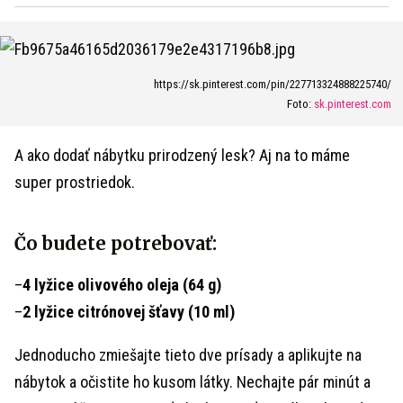
https://sk.pinterest.com/pin/227713324888225740/
Foto:
sk.pinterest.com
A ako dodať nábytku prirodzený lesk? Aj na to máme
super prostriedok.
Čo budete potrebovať:
–
4 lyžice olivového oleja (64 g)
–
2 lyžice citrónovej šťavy (10 ml)
Jednoducho zmiešajte tieto dve prísady a aplikujte na
nábytok a očistite ho kusom látky. Nechajte pár minút a