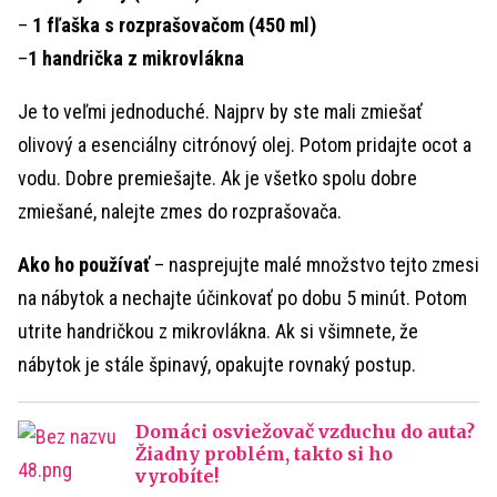
–
1 fľaška s rozprašovačom (450 ml)
–
1 handrička z mikrovlákna
Je to veľmi jednoduché. Najprv by ste mali zmiešať
olivový a esenciálny citrónový olej. Potom pridajte ocot a
vodu. Dobre premiešajte. Ak je všetko spolu dobre
zmiešané, nalejte zmes do rozprašovača.
Ako ho používať
– nasprejujte malé množstvo tejto zmesi
na nábytok a nechajte účinkovať po dobu 5 minút. Potom
utrite handričkou z mikrovlákna. Ak si všimnete, že
nábytok je stále špinavý, opakujte rovnaký postup.
Domáci osviežovač vzduchu do auta?
Žiadny problém, takto si ho
vyrobíte!