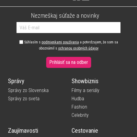
Nezmeškaj súťaže a novinky
Súhlasím s
podmienkami používania
a potvrdzujem, že som sa
oboznámil s
ochranou osobných údajov
Prihlásiť sa na odber
Správy
Showbiznis
Správy zo Slovenska
Filmy a seriály
Správy zo sveta
Hudba
Fashion
Celebrity
Zaujímavosti
Cestovanie