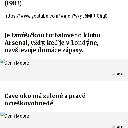
(1983).
https://www.youtube.com/watch?v=yJ6MtRfChg0
Je fanúšičkou futbalového klubu
Arsenal, vždy, keď je v Londýne,
navštevuje domáce zápasy.
SITA/AP
Ľavé oko má zelené a pravé
orieškovohnedé.
SITA/AP