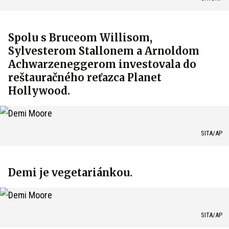
Spolu s Bruceom Willisom,
Sylvesterom Stallonem a Arnoldom
Achwarzeneggerom investovala do
reštauračného reťazca Planet
Hollywood.
SITA/AP
Demi je vegetariánkou.
SITA/AP