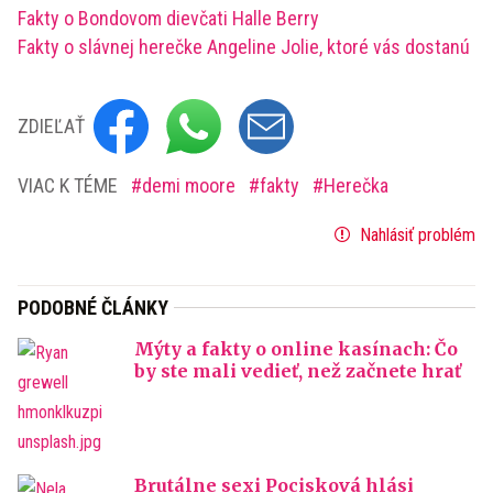
Fakty o Bondovom dievčati Halle Berry
Fakty o slávnej herečke Angeline Jolie, ktoré vás dostanú
ZDIEĽAŤ
VIAC K TÉME
demi moore
fakty
Herečka
Nahlásiť problém
PODOBNÉ ČLÁNKY
Mýty a fakty o online kasínach: Čo
by ste mali vedieť, než začnete hrať
Brutálne sexi Pocisková hlási