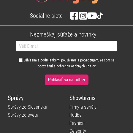
Sociálne siete
Nezmeškaj súťaže a novinky
Súhlasím s
podmienkami používania
a potvrdzujem, že som sa
oboznámil s
ochranou osobných údajov
Prihlásiť sa na odber
Správy
Showbiznis
Správy zo Slovenska
Filmy a seriály
Správy zo sveta
Hudba
Fashion
Celebrity