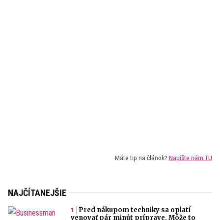
Máte tip na článok?
Napíšte nám TU
NAJČÍTANEJŠIE
Pred nákupom techniky sa oplatí
venovať pár minút príprave. Môže to