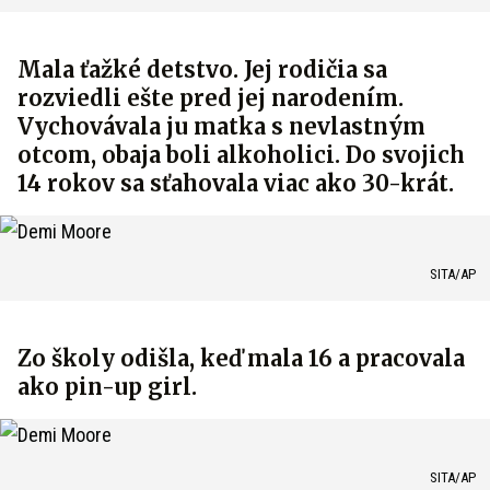
Mala ťažké detstvo. Jej rodičia sa
rozviedli ešte pred jej narodením.
Vychovávala ju matka s nevlastným
otcom, obaja boli alkoholici. Do svojich
14 rokov sa sťahovala viac ako 30-krát.
SITA/AP
Zo školy odišla, keď mala 16 a pracovala
ako pin-up girl.
SITA/AP