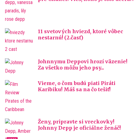
11 svetových hviezd, ktoré vôbec
nestarnú! (2.časť)
Johnnymu Deppovi hrozí väzenie!
Za všetko môžu jeho psy...
Vieme, o čom budú piati Piráti
Karibiku! Máš sa na čo tešiť!
Ženy, pripravte si vreckovky!
Johnny Depp je oficiálne ženáč!