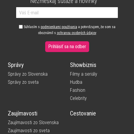
Nezmeškaj súťaže a novinky
Súhlasím s
podmienkami používania
a potvrdzujem, že som sa
oboznámil s
ochranou osobných údajov
Prihlásiť sa na odber
Správy
Showbiznis
Správy zo Slovenska
Filmy a seriály
Správy zo sveta
Hudba
Fashion
Celebrity
Zaujímavosti
Cestovanie
Zaujímavosti zo Slovenska
Zaujímavosti zo sveta