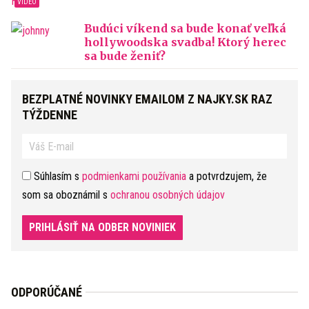
Budúci víkend sa bude konať veľká
hollywoodska svadba! Ktorý herec
sa bude ženiť?
BEZPLATNÉ NOVINKY EMAILOM Z NAJKY.SK RAZ
TÝŽDENNE
Súhlasím s
podmienkami používania
a potvrdzujem, že
som sa oboznámil s
ochranou osobných údajov
PRIHLÁSIŤ NA ODBER NOVINIEK
ODPORÚČANÉ