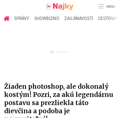
MENU
SPRÁVY
SHOWBIZNIS
ZAUJÍMAVOSTI
CESTOVAN
Žiaden photoshop, ale dokonalý
kostým! Pozri, za akú legendárnu
postavu sa prezliekla táto
dievčina a podoba je