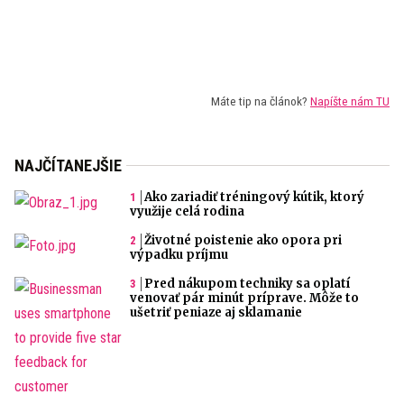
Máte tip na článok?
Napíšte nám TU
NAJČÍTANEJŠIE
Ako zariadiť tréningový kútik, ktorý
využije celá rodina
Životné poistenie ako opora pri
výpadku príjmu
Pred nákupom techniky sa oplatí
venovať pár minút príprave. Môže to
ušetriť peniaze aj sklamanie