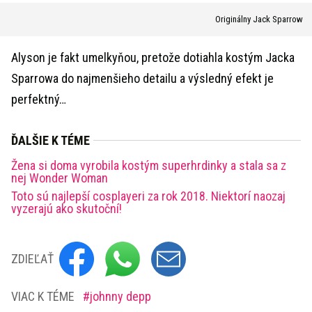
Originálny Jack Sparrow
Alyson je fakt umelkyňou, pretože dotiahla kostým Jacka
Sparrowa do najmenšieho detailu a výsledný efekt je
perfektný…
ĎALŠIE K TÉME
Žena si doma vyrobila kostým superhrdinky a stala sa z
nej Wonder Woman
Toto sú najlepší cosplayeri za rok 2018. Niektorí naozaj
vyzerajú ako skutoční!
ZDIEĽAŤ
VIAC K TÉME
johnny depp