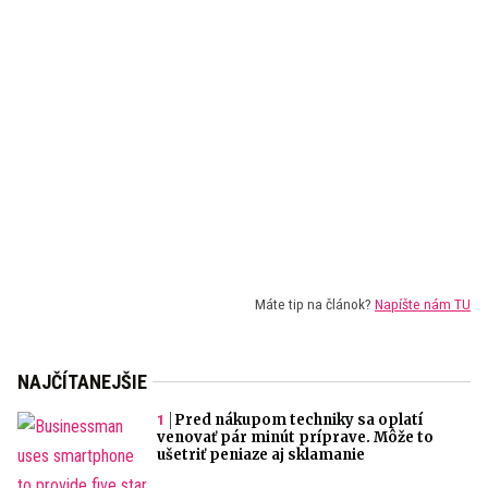
Máte tip na článok?
Napíšte nám TU
NAJČÍTANEJŠIE
Pred nákupom techniky sa oplatí
venovať pár minút príprave. Môže to
ušetriť peniaze aj sklamanie