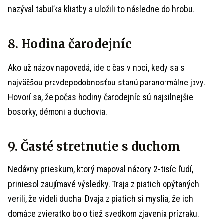
nazýval tabuľka kliatby a uložili to následne do hrobu.
8. Hodina čarodejníc
Ako už názov napovedá, ide o čas v noci, kedy sa s
najväčšou pravdepodobnosťou stanú paranormálne javy.
Hovorí sa, že počas hodiny čarodejníc sú najsilnejšie
bosorky, démoni a duchovia.
9. Časté stretnutie s duchom
Nedávny prieskum, ktorý mapoval názory 2-tisíc ľudí,
priniesol zaujímavé výsledky. Traja z piatich opýtaných
verili, že videli ducha. Dvaja z piatich si myslia, že ich
domáce zvieratko bolo tiež svedkom zjavenia prízraku.