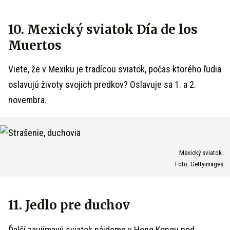
10. Mexický sviatok Día de los
Muertos
Viete, že v Mexiku je tradícou sviatok, počas ktorého ľudia
oslavujú životy svojich predkov? Oslavuje sa 1. a 2.
novembra.
Mexický sviatok.
Foto: Gettyimages
11. Jedlo pre duchov
Ďalší zaujímavý sviatok nájdeme v Hong Kongu pod