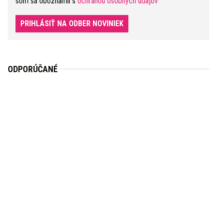
som sa oboznámil s
ochranou osobných údajov
PRIHLÁSIŤ NA ODBER NOVINIEK
ODPORÚČANÉ