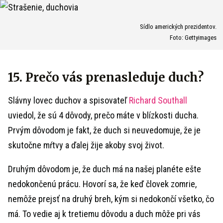
Sídlo amerických prezidentov.
Foto: Gettyimages
15. Prečo vás prenasleduje duch?
Slávny lovec duchov a spisovateľ
Richard Southall
uviedol, že sú 4 dôvody, prečo máte v blízkosti ducha.
Prvým dôvodom je fakt, že duch si neuvedomuje, že je
skutočne mŕtvy a ďalej žije akoby svoj život.
Druhým dôvodom je, že duch má na našej planéte ešte
nedokončenú prácu.
Hovorí sa, že keď človek zomrie,
nemôže prejsť na druhý breh, kým si nedokončí všetko, čo
má. To vedie aj k tretiemu dôvodu a duch môže pri vás