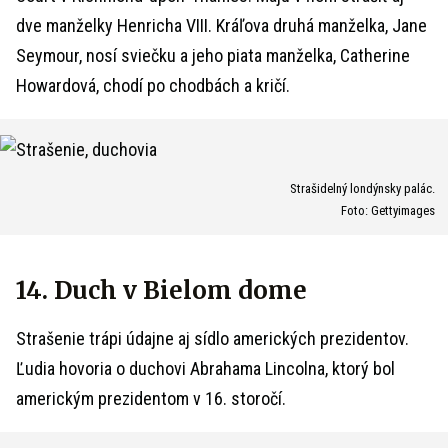
dve manželky Henricha VIII. Kráľova druhá manželka, Jane
Seymour,
nosí sviečku a jeho piata manželka,
Catherine
Howardová, chodí po chodbách a kričí.
Strašidelný londýnsky palác.
Foto: Gettyimages
14. Duch v Bielom dome
Strašenie trápi údajne aj sídlo amerických prezidentov.
Ľudia hovoria o duchovi
Abrahama Lincolna, ktorý bol
americkým prezidentom v 16. storočí.