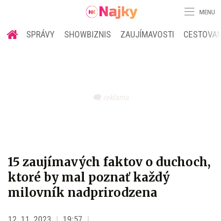
MENU
SPRÁVY
SHOWBIZNIS
ZAUJÍMAVOSTI
CESTOVAN
15 zaujímavých faktov o duchoch,
ktoré by mal poznať každý
milovník nadprirodzena
12. 11. 2023
19:57