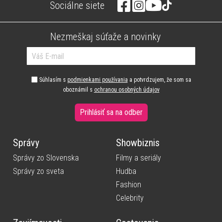
Sociálne siete
Nezmeškaj súťaže a novinky
Súhlasím s
podmienkami používania
a potvrdzujem, že som sa
oboznámil s
ochranou osobných údajov
Prihlásiť sa na odber
Správy
Showbiznis
Správy zo Slovenska
Filmy a seriály
Správy zo sveta
Hudba
Fashion
Celebrity