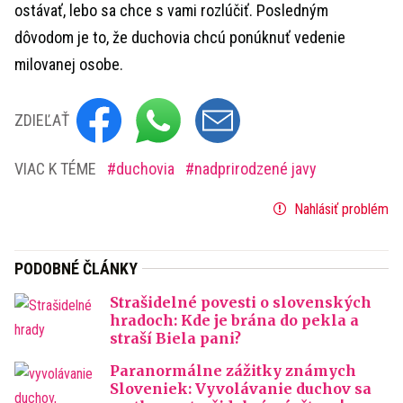
ostávať, lebo sa chce s vami rozlúčiť. Posledným
dôvodom je to, že duchovia chcú ponúknuť vedenie
milovanej osobe.
ZDIEĽAŤ
VIAC K TÉME
duchovia
nadprirodzené javy
Nahlásiť problém
PODOBNÉ ČLÁNKY
Strašidelné povesti o slovenských
hradoch: Kde je brána do pekla a
straší Biela pani?
Paranormálne zážitky známych
Sloveniek: Vyvolávanie duchov sa