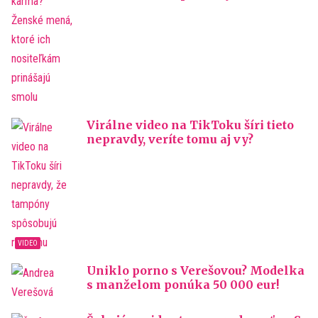
Virálne video na TikToku šíri tieto
nepravdy, veríte tomu aj vy?
Uniklo porno s Verešovou? Modelka
s manželom ponúka 50 000 eur!