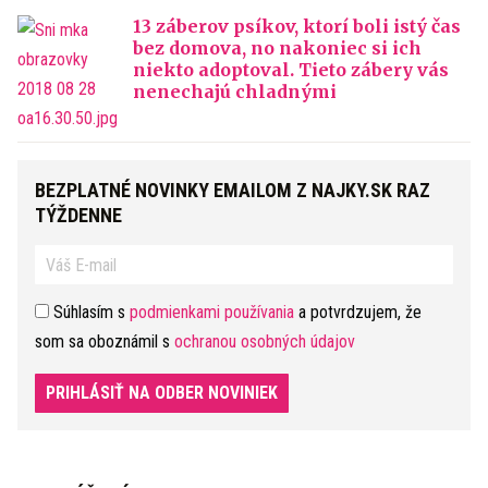
13 záberov psíkov, ktorí boli istý čas
bez domova, no nakoniec si ich
niekto adoptoval. Tieto zábery vás
nenechajú chladnými
BEZPLATNÉ NOVINKY EMAILOM Z NAJKY.SK RAZ
TÝŽDENNE
Súhlasím s
podmienkami používania
a potvrdzujem, že
som sa oboznámil s
ochranou osobných údajov
PRIHLÁSIŤ NA ODBER NOVINIEK