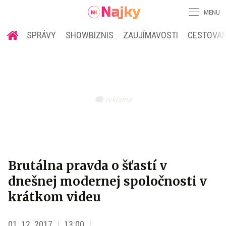
MENU
SPRÁVY
SHOWBIZNIS
ZAUJÍMAVOSTI
CESTOVAN
Brutálna pravda o šťastí v
dnešnej modernej spoločnosti v
krátkom videu
01. 12. 2017
13:00