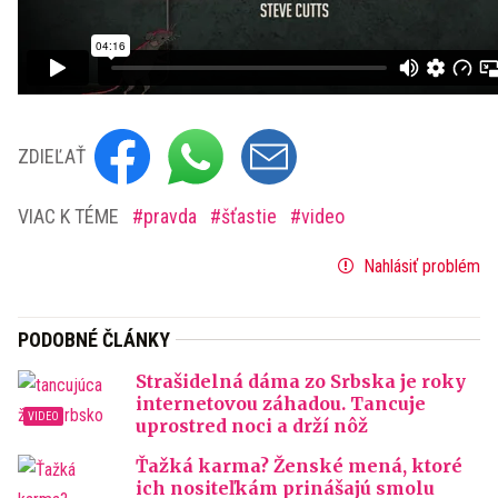
ZDIEĽAŤ
VIAC K TÉME
pravda
šťastie
video
Nahlásiť problém
PODOBNÉ ČLÁNKY
Strašidelná dáma zo Srbska je roky
internetovou záhadou. Tancuje
uprostred noci a drží nôž
Ťažká karma? Ženské mená, ktoré
ich nositeľkám prinášajú smolu