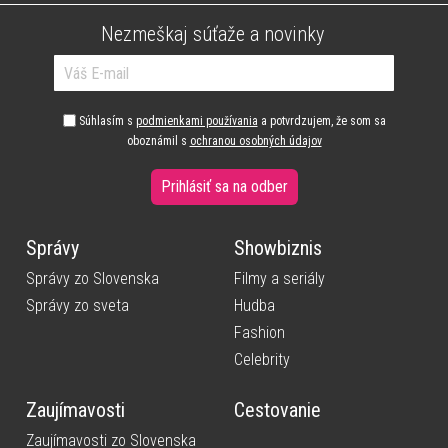
Nezmeškaj súťaže a novinky
Súhlasím s
podmienkami používania
a potvrdzujem, že som sa
oboznámil s
ochranou osobných údajov
Prihlásiť sa na odber
Správy
Showbiznis
Správy zo Slovenska
Filmy a seriály
Správy zo sveta
Hudba
Fashion
Celebrity
Zaujímavosti
Cestovanie
Zaujímavosti zo Slovenska