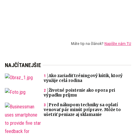
Máte tip na článok?
Napíšte nám TU
NAJČÍTANEJŠIE
Ako zariadiť tréningový kútik, ktorý
využije celá rodina
Životné poistenie ako opora pri
výpadku príjmu
Pred nákupom techniky sa oplatí
venovať pár minút príprave. Môže to
ušetriť peniaze aj sklamanie