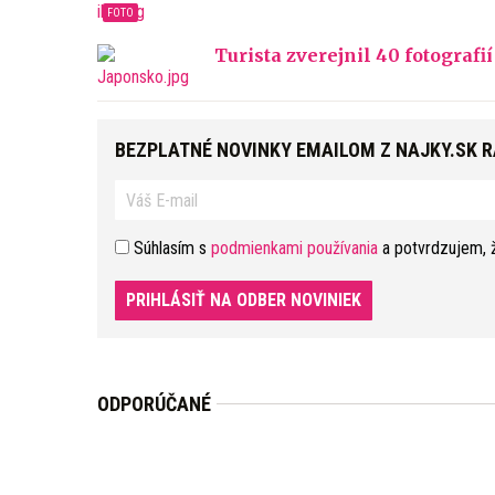
Turista zverejnil 40 fotograf
BEZPLATNÉ NOVINKY EMAILOM Z NAJKY.SK 
Súhlasím s
podmienkami používania
a potvrdzujem, 
PRIHLÁSIŤ NA ODBER NOVINIEK
ODPORÚČANÉ