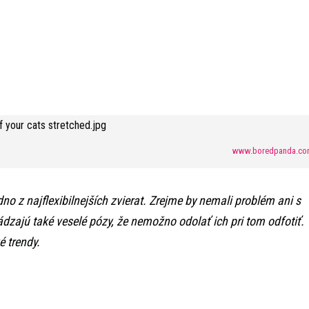
www.boredpanda.co
 z najflexibilnejších zvierat. Zrejme by nemali problém ani s
ádzajú také veselé pózy, že nemožno odolať ich pri tom odfotiť.
é trendy.