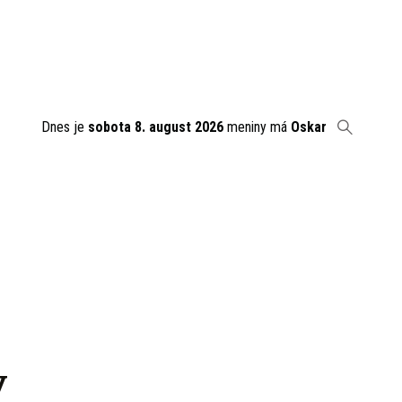
Dnes je
sobota 8. august 2026
meniny má
Oskar
v