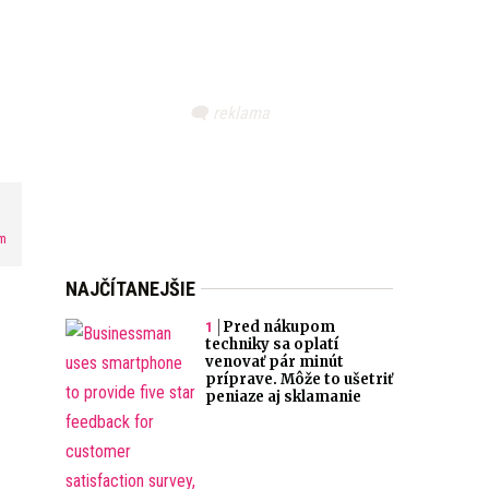
m
NAJČÍTANEJŠIE
Pred nákupom
techniky sa oplatí
venovať pár minút
príprave. Môže to ušetriť
peniaze aj sklamanie