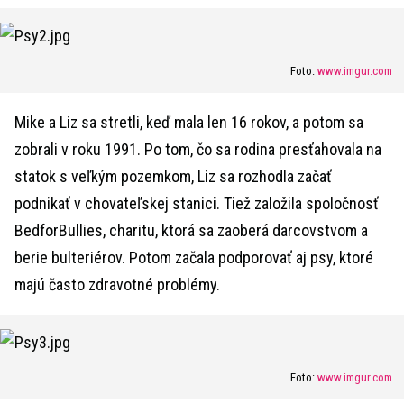
Foto:
www.imgur.com
Mike a Liz sa stretli, keď mala len 16 rokov, a potom sa
zobrali v roku 1991. Po tom, čo sa rodina presťahovala na
statok s veľkým pozemkom, Liz sa rozhodla začať
podnikať v chovateľskej stanici. Tiež založila spoločnosť
BedforBullies, charitu, ktorá sa zaoberá darcovstvom a
berie bulteriérov. Potom začala podporovať aj psy, ktoré
majú často zdravotné problémy.
Foto:
www.imgur.com