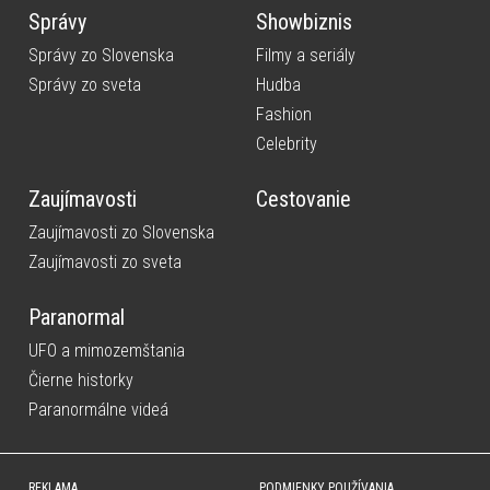
Správy
Showbiznis
Správy zo Slovenska
Filmy a seriály
Správy zo sveta
Hudba
Fashion
Celebrity
Zaujímavosti
Cestovanie
Zaujímavosti zo Slovenska
Zaujímavosti zo sveta
Paranormal
UFO a mimozemštania
Čierne historky
Paranormálne videá
REKLAMA
PODMIENKY POUŽÍVANIA