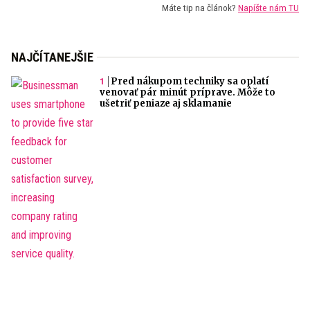
Máte tip na článok?
Napíšte nám TU
NAJČÍTANEJŠIE
Pred nákupom techniky sa oplatí
venovať pár minút príprave. Môže to
ušetriť peniaze aj sklamanie