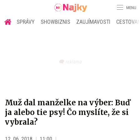
MENU
SPRÁVY
SHOWBIZNIS
ZAUJÍMAVOSTI
CESTOVAN
Muž dal manželke na výber: Buď
ja alebo tie psy! Čo myslíte, že si
vybrala?
12. 06. 2018
11:00