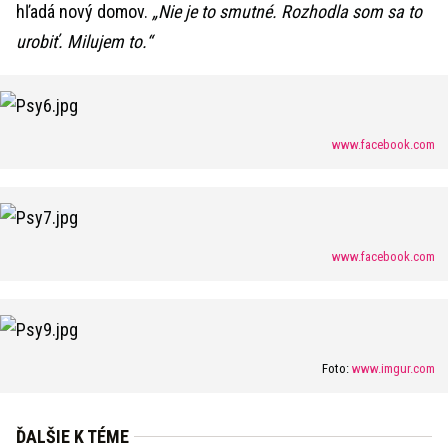
hľadá nový domov.
„Nie je to smutné. Rozhodla som sa to
urobiť. Milujem to.“
www.facebook.com
www.facebook.com
Foto:
www.imgur.com
ĎALŠIE K TÉME