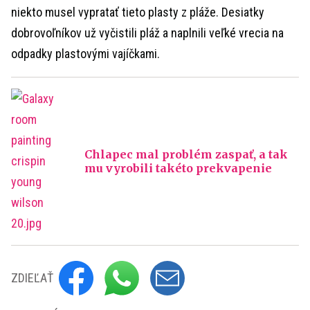
niekto musel vypratať tieto plasty z pláže. Desiatky
dobrovoľníkov už vyčistili pláž a naplnili veľké vrecia na
odpadky plastovými vajíčkami.
Chlapec mal problém zaspať, a tak
mu vyrobili takéto prekvapenie
ZDIEĽAŤ