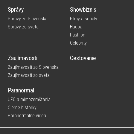
Správy
Showbiznis
Správy zo Slovenska
Filmy a seriály
Správy zo sveta
Hudba
Fashion
Celebrity
Zaujímavosti
Cestovanie
Zaujímavosti zo Slovenska
Zaujímavosti zo sveta
Paranormal
UFO a mimozemštania
Čierne historky
Paranormálne videá