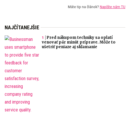
Máte tip na článok?
Napíšte nám TU
NAJČÍTANEJŠIE
Pred nákupom techniky sa oplatí
venovať pár minút príprave. Môže to
ušetriť peniaze aj sklamanie