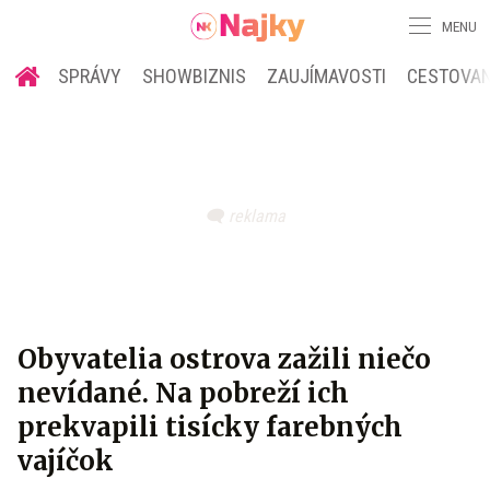
MENU
SPRÁVY
SHOWBIZNIS
ZAUJÍMAVOSTI
CESTOVAN
Obyvatelia ostrova zažili niečo
nevídané. Na pobreží ich
prekvapili tisícky farebných
vajíčok