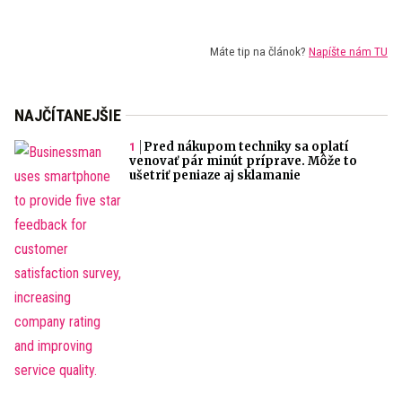
Máte tip na článok?
Napíšte nám TU
NAJČÍTANEJŠIE
Pred nákupom techniky sa oplatí
venovať pár minút príprave. Môže to
ušetriť peniaze aj sklamanie