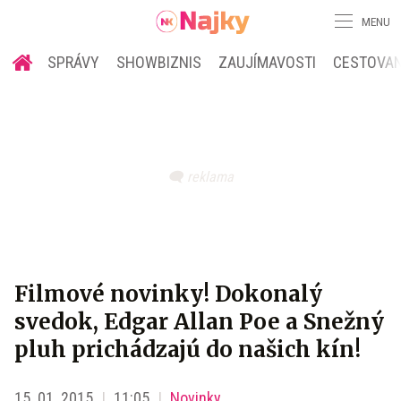
MENU
SPRÁVY
SHOWBIZNIS
ZAUJÍMAVOSTI
CESTOVAN
Filmové novinky! Dokonalý
svedok, Edgar Allan Poe a Snežný
pluh prichádzajú do našich kín!
15. 01. 2015
11:05
Novinky