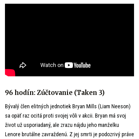
96 hodín: Zúčtovanie (Taken 3)
Bývalý člen elitných jednotiek Bryan Mills (Liam Neeson)
sa opäť raz ocitá proti svojej vôli v akcii. Bryan má svoj
život už usporiadaný, ale zrazu nájdu jeho manželku
Lenore brutálne zavraždenú. Z jej smrti je podozrivý práve