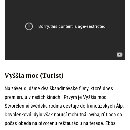
Vyššia moc (Turist)
Na záver si dáme dva škandinávske filmy, ktoré dnes
premiérujú v našich kinách. Prvým je Vyššia moc.
Štvorčlenná švédska rodina cestuje do francúzskych Álp.
Dovolenkovú idylu však naruší mohutná lavína, rútiaca sa
počas obeda na otvorenú reštauráciu na terase. Ebba