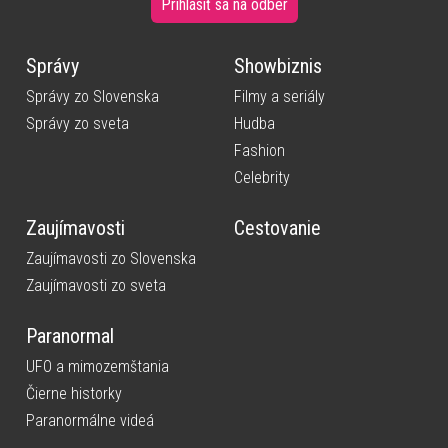
Prihlásiť sa na odber
Správy
Showbiznis
Správy zo Slovenska
Filmy a seriály
Správy zo sveta
Hudba
Fashion
Celebrity
Zaujímavosti
Cestovanie
Zaujímavosti zo Slovenska
Zaujímavosti zo sveta
Paranormal
UFO a mimozemštania
Čierne historky
Paranormálne videá