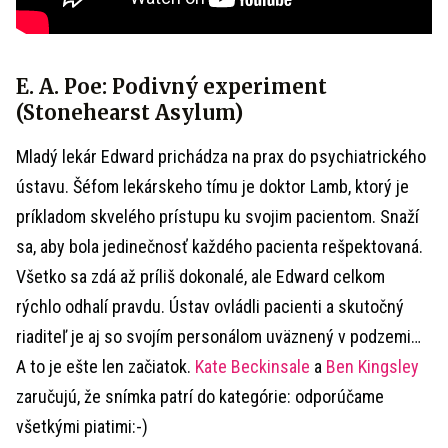
E. A. Poe: Podivný experiment
(Stonehearst Asylum)
Mladý lekár Edward prichádza na prax do psychiatrického
ústavu. Šéfom lekárskeho tímu je doktor Lamb, ktorý je
príkladom skvelého prístupu ku svojim pacientom. Snaží
sa, aby bola jedinečnosť každého pacienta rešpektovaná.
Všetko sa zdá až príliš dokonalé, ale Edward celkom
rýchlo odhalí pravdu. Ústav ovládli pacienti a skutočný
riaditeľ je aj so svojím personálom uväznený v podzemi…
A to je ešte len začiatok.
Kate Beckinsale
a
Ben Kingsley
zaručujú, že snímka patrí do kategórie: odporúčame
všetkými piatimi:-)