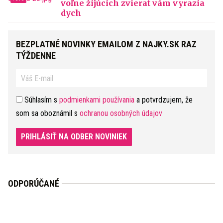
voľne žijúcich zvierat vám vyrazia
dych
BEZPLATNÉ NOVINKY EMAILOM Z NAJKY.SK RAZ
TÝŽDENNE
Súhlasím s
podmienkami používania
a potvrdzujem, že
som sa oboznámil s
ochranou osobných údajov
PRIHLÁSIŤ NA ODBER NOVINIEK
ODPORÚČANÉ