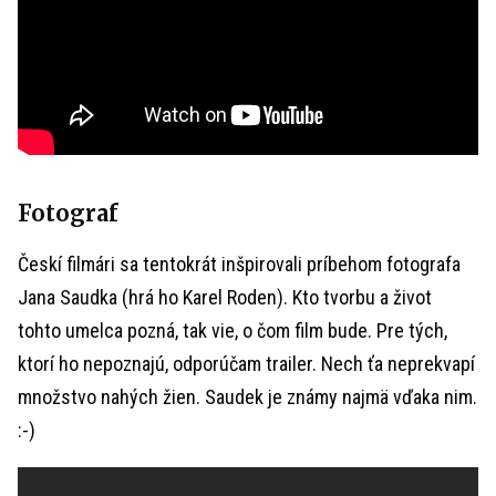
Fotograf
Českí filmári sa tentokrát inšpirovali príbehom fotografa
Jana Saudka (hrá ho Karel Roden). Kto tvorbu a život
tohto umelca pozná, tak vie, o čom film bude. Pre tých,
ktorí ho nepoznajú, odporúčam trailer. Nech ťa neprekvapí
množstvo nahých žien. Saudek je známy najmä vďaka nim.
:-)