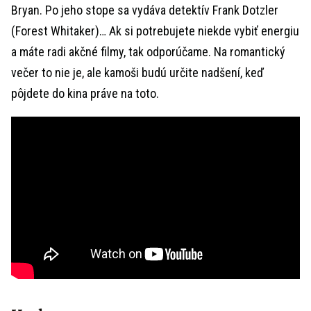
Bryan. Po jeho stope sa vydáva detektív Frank Dotzler
(Forest Whitaker)… Ak si potrebujete niekde vybiť energiu
a máte radi akčné filmy, tak odporúčame. Na romantický
večer to nie je, ale kamoši budú určite nadšení, keď
pôjdete do kina práve na toto.