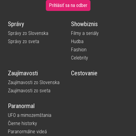
Prihlásiť sa na odber
Správy
Showbiznis
Správy zo Slovenska
Filmy a seriály
Správy zo sveta
Hudba
Fashion
Celebrity
Zaujímavosti
Cestovanie
Zaujímavosti zo Slovenska
Zaujímavosti zo sveta
Paranormal
UFO a mimozemštania
Čierne historky
Paranormálne videá