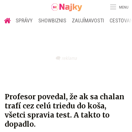
MENU
SPRÁVY
SHOWBIZNIS
ZAUJÍMAVOSTI
CESTOVAN
Profesor povedal, že ak sa chalan
trafí cez celú triedu do koša,
všetci spravia test. A takto to
dopadlo.