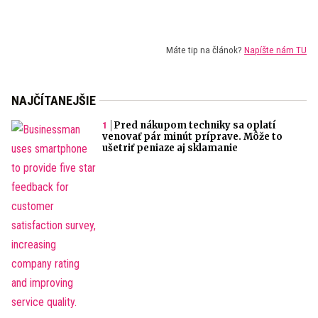
Máte tip na článok?
Napíšte nám TU
NAJČÍTANEJŠIE
Pred nákupom techniky sa oplatí
venovať pár minút príprave. Môže to
ušetriť peniaze aj sklamanie