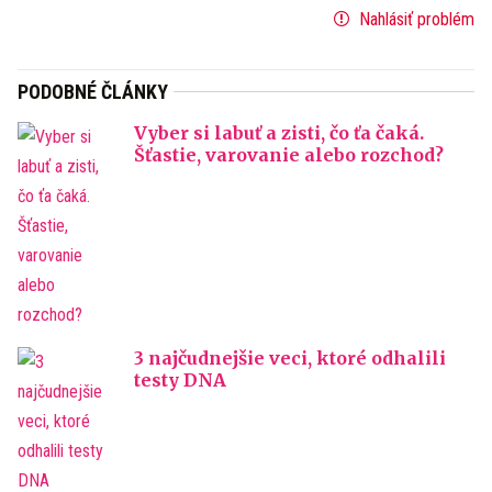
Nahlásiť problém
PODOBNÉ ČLÁNKY
Vyber si labuť a zisti, čo ťa čaká.
Šťastie, varovanie alebo rozchod?
3 najčudnejšie veci, ktoré odhalili
testy DNA