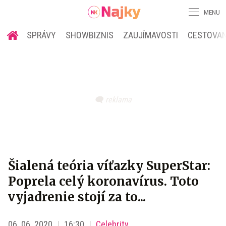
MENU
SPRÁVY
SHOWBIZNIS
ZAUJÍMAVOSTI
CESTOVAN
Šialená teória víťazky SuperStar:
Poprela celý koronavírus. Toto
vyjadrenie stojí za to...
06. 06. 2020
16:30
Celebrity