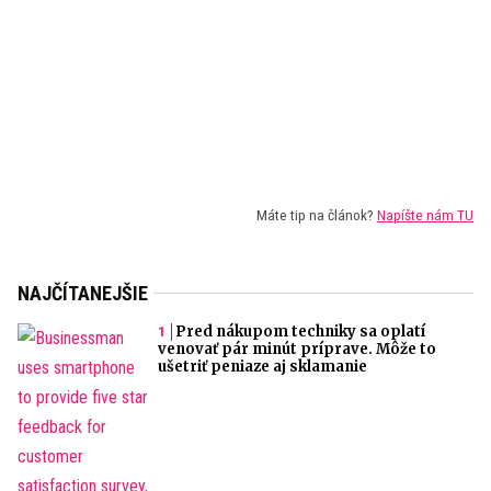
Máte tip na článok?
Napíšte nám TU
NAJČÍTANEJŠIE
Pred nákupom techniky sa oplatí
venovať pár minút príprave. Môže to
ušetriť peniaze aj sklamanie