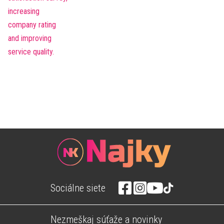
Sociálne siete
Nezmeškaj súťaže a novinky