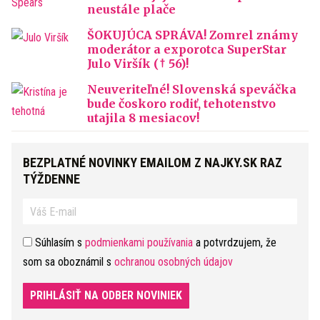
neustále plače
ŠOKUJÚCA SPRÁVA! Zomrel známy
moderátor a exporotca SuperStar
Julo Viršík († 56)!
Neuveriteľné! Slovenská speváčka
bude čoskoro rodiť, tehotenstvo
utajila 8 mesiacov!
BEZPLATNÉ NOVINKY EMAILOM Z NAJKY.SK RAZ
TÝŽDENNE
Súhlasím s
podmienkami používania
a potvrdzujem, že
som sa oboznámil s
ochranou osobných údajov
PRIHLÁSIŤ NA ODBER NOVINIEK