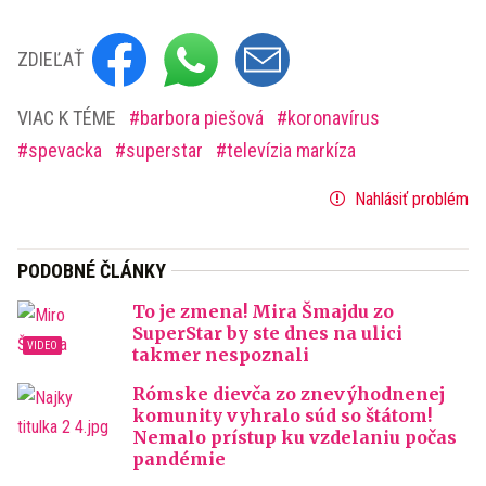
ZDIEĽAŤ
VIAC K TÉME
barbora piešová
koronavírus
spevacka
superstar
televízia markíza
Nahlásiť problém
PODOBNÉ ČLÁNKY
To je zmena! Mira Šmajdu zo
SuperStar by ste dnes na ulici
takmer nespoznali
Rómske dievča zo znevýhodnenej
komunity vyhralo súd so štátom!
Nemalo prístup ku vzdelaniu počas
pandémie