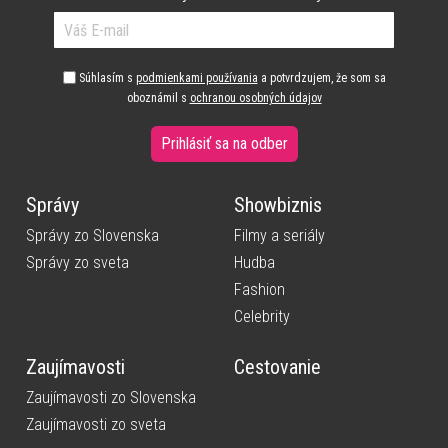
Súhlasím s
podmienkami používania
a potvrdzujem, že som sa
oboznámil s
ochranou osobných údajov
Prihlásiť sa na odber
Správy
Showbiznis
Správy zo Slovenska
Filmy a seriály
Správy zo sveta
Hudba
Fashion
Celebrity
Zaujímavosti
Cestovanie
Zaujímavosti zo Slovenska
Zaujímavosti zo sveta