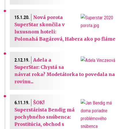
Nová porota
15.1.20.
SuperStar skončila v
luxusnom hoteli:
Polonahá Bagárová, Habera ako po fláme
Adela a
2.12.19.
SuperStar: Chystá sa
návrat roka? Modetátorka to povedala na
rovinu...
ŠOK!
6.11.19.
Superstárista Bendig má
pochybného snúbenca:
Prostitúcia, obchod s