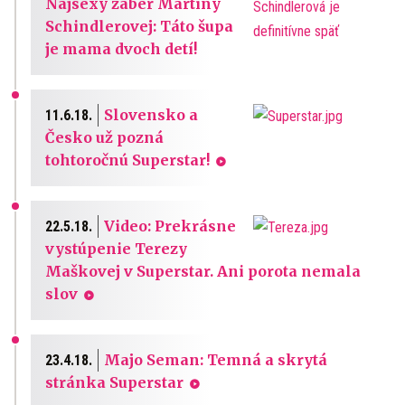
Najsexy záber Martiny
Schindlerovej: Táto šupa
je mama dvoch detí!
Slovensko a
11.6.18.
Česko už pozná
tohtoročnú Superstar!
Video: Prekrásne
22.5.18.
vystúpenie Terezy
Maškovej v Superstar. Ani porota nemala
slov
Majo Seman: Temná a skrytá
23.4.18.
stránka Superstar