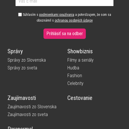
Súhlasím s
podmienkami používania
a potvrdzujem, že som sa
oboznámil s
ochranou osobných údajov
Prihlásiť sa na odber
Správy
Showbiznis
Správy zo Slovenska
Filmy a seriály
Správy zo sveta
Hudba
Fashion
Celebrity
Zaujímavosti
Cestovanie
Zaujímavosti zo Slovenska
Zaujímavosti zo sveta