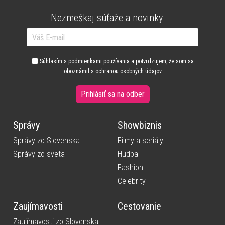
Nezmeškaj súťaže a novinky
Súhlasím s
podmienkami používania
a potvrdzujem, že som sa
oboznámil s
ochranou osobných údajov
Prihlásiť sa na odber
Správy
Showbiznis
Správy zo Slovenska
Filmy a seriály
Správy zo sveta
Hudba
Fashion
Celebrity
Zaujímavosti
Cestovanie
Zaujímavosti zo Slovenska