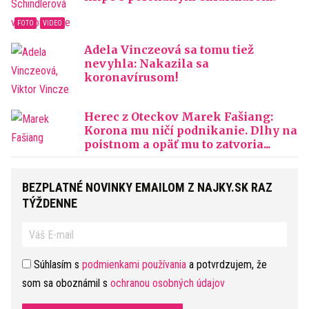
Adela Vinczeová sa tomu tiež
nevyhla: Nakazila sa
koronavírusom!
Herec z Oteckov Marek Fašiang:
Korona mu ničí podnikanie. Dlhy na
poistnom a opäť mu to zatvoria...
BEZPLATNÉ NOVINKY EMAILOM Z NAJKY.SK RAZ
TÝŽDENNE
Súhlasím s
podmienkami používania
a potvrdzujem, že
som sa oboznámil s
ochranou osobných údajov