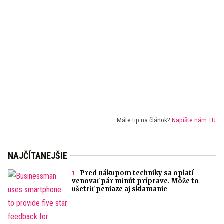
Máte tip na článok?
Napíšte nám TU
NAJČÍTANEJŠIE
Pred nákupom techniky sa oplatí
venovať pár minút príprave. Môže to
ušetriť peniaze aj sklamanie