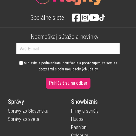
Sociálne siete
Nezmeškaj súťaže a novinky
Súhlasím s
podmienkami používania
a potvrdzujem, že som sa
oboznámil s
ochranou osobných údajov
Prihlásiť sa na odber
Správy
Showbiznis
Správy zo Slovenska
Filmy a seriály
Správy zo sveta
Hudba
Fashion
Celebrity