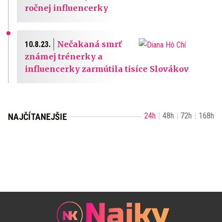
ročnej influencerky
Nečakaná smrť
10.8.23.
známej trénerky a
influencerky zarmútila tisíce Slovákov
24h
48h
72h
168h
NAJČÍTANEJŠIE