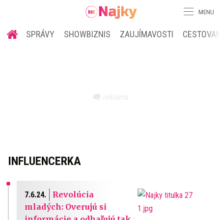
MENU
SPRÁVY
SHOWBIZNIS
ZAUJÍMAVOSTI
CESTOVAN
INFLUENCERKA
Revolúcia
7.6.24.
mladých: Overujú si
informácie a odhaľujú tak