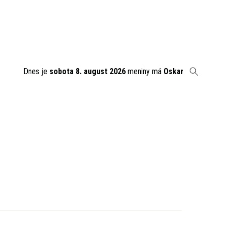
Dnes je
sobota 8. august 2026
meniny má
Oskar