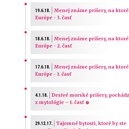
Menej známe príšery, na ktoré
19.6.18.
Európe - 3. časť
Menej známe príšery, na ktoré
18.6.18.
Európe - 2. časť
Menej známe príšery, na ktoré
17.6.18.
Európe - 1. časť
Desivé morské príšery, pochád
4.1.18.
z mytológie – 1. časť
Tajomné bytosti, ktoré by ste
29.12.17.