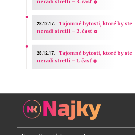
neradi stretli – 3. časť
Tajomné bytosti, ktoré by ste
28.12.17.
neradi stretli – 2. časť
Tajomné bytosti, ktoré by ste
28.12.17.
neradi stretli – 1. časť