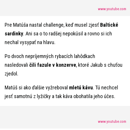
www.youtube.com
Pre Matúša nastal challenge, keď musel zjesť
Baltické
sardinky
. Ani sa o to radšej nepokúsil a rovno si ich
nechal vysypať na hlavu.
Po dvoch nepríjemných rybacích lahôdkach
nasledovali
čili fazule v konzerve
, ktoré Jakub s chuťou
zjedol.
Matúš si ako ďalšie vyžreboval
mletú kávu
. Tú nechcel
jesť samotnú z lyžičky a tak káva obohatila jeho účes.
www.youtube.com