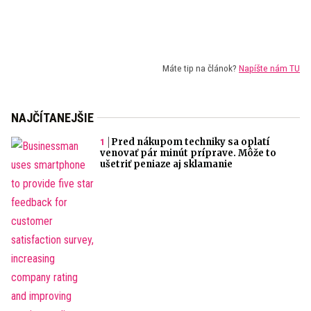
Máte tip na článok?
Napíšte nám TU
NAJČÍTANEJŠIE
Pred nákupom techniky sa oplatí
venovať pár minút príprave. Môže to
ušetriť peniaze aj sklamanie