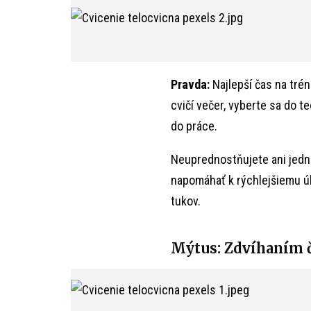
Pravda:
Najlepší čas na trén
cvičí večer, vyberte sa do 
do práce.
Neuprednostňujete ani jedn
napomáhať k rýchlejšiemu úb
tukov.
Mýtus: Zdvíhaním č