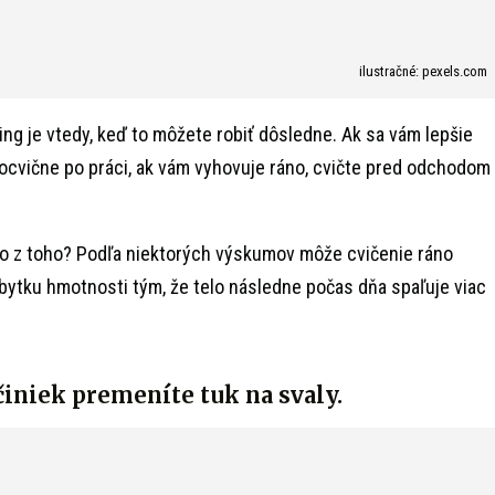
ilustračné: pexels.com
ing je vtedy, keď to môžete robiť dôsledne. Ak sa vám lepšie
teocvične po práci, ak vám vyhovuje ráno, cvičte pred odchodom
o z toho? Podľa niektorých výskumov môže cvičenie ráno
ytku hmotnosti tým, že telo následne počas dňa spaľuje viac
iniek premeníte tuk na svaly.