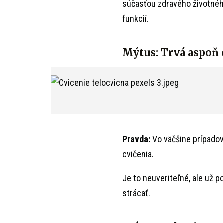
súčasťou zdravého životného
funkcií.
Mýtus: Trvá aspoň 
Pravda:
Vo väčšine prípadov
cvičenia.
Je to neuveriteľné, ale už 
strácať.