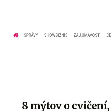
SPRÁVY
SHOWBIZNIS
ZAUJÍMAVOSTI
C
8 mýtov o cvičení