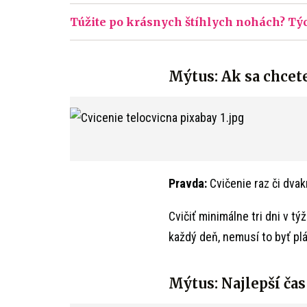
Túžite po krásnych štíhlych nohách? Tý
Mýtus: Ak sa chcete 
Pravda:
Cvičenie raz či dvak
Cvičiť minimálne tri dni v t
každý deň, nemusí to byť plá
Mýtus: Najlepší čas