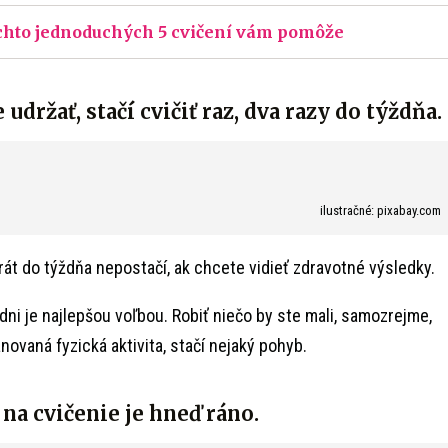
chto jednoduchých 5 cvičení vám pomôže
udržať, stačí cvičiť raz, dva razy do týždňa.
ilustračné: pixabay.com
rát do týždňa nepostačí, ak chcete vidieť zdravotné výsledky.
ýždni je najlepšou voľbou. Robiť niečo by ste mali, samozrejme,
novaná fyzická aktivita, stačí nejaký pohyb.
 na cvičenie je hneď ráno.