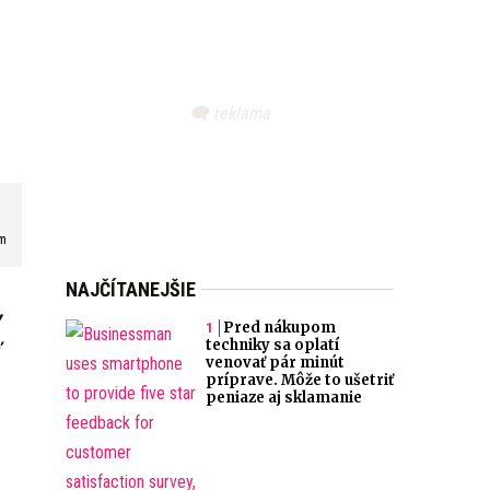
om
NAJČÍTANEJŠIE
y
Pred nákupom
techniky sa oplatí
venovať pár minút
príprave. Môže to ušetriť
peniaze aj sklamanie