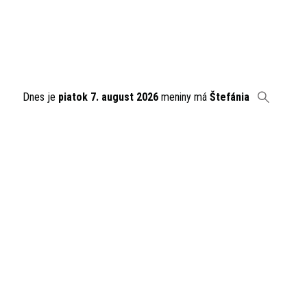
Dnes je
piatok 7. august 2026
meniny má
Štefánia