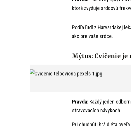
ktorá zvyšuje srdcovú frekv
Podľa ľudí z Harvardskej le
ako pre vaše srdce.
Mýtus: Cvičenie je 
Pravda:
Každý jeden odborní
stravovacích návykoch.
Pri chudnúti hrá diéta oveľa