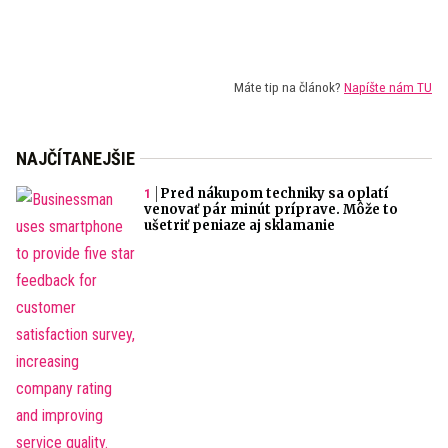
Máte tip na článok?
Napíšte nám TU
NAJČÍTANEJŠIE
Pred nákupom techniky sa oplatí
venovať pár minút príprave. Môže to
ušetriť peniaze aj sklamanie