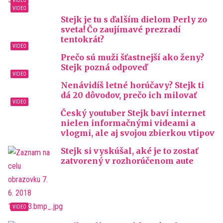
Stejk je tu s ďalším dielom Perly zo
sveta! Čo zaujímavé prezradí
tentokrát?
Prečo sú muži šťastnejší ako ženy?
Stejk pozná odpoveď
Nenávidíš letné horúčavy? Stejk ti
dá 20 dôvodov, prečo ich milovať
Český youtuber Stejk baví internet
nielen informačnými videami a
vlogmi, ale aj svojou zbierkou vtipov
Stejk si vyskúšal, aké je to zostať
zatvorený v rozhorúčenom aute