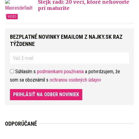
Stejk radí: 20 vecí, ktoré nehovorte
pri maturite
BEZPLATNÉ NOVINKY EMAILOM Z NAJKY.SK RAZ
TÝŽDENNE
Súhlasím s
podmienkami používania
a potvrdzujem, že
som sa oboznámil s
ochranou osobných údajov
PRIHLÁSIŤ NA ODBER NOVINIEK
ODPORÚČANÉ