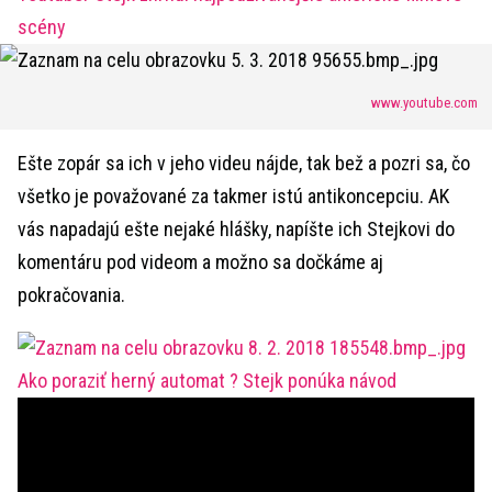
scény
www.youtube.com
Ešte zopár sa ich v jeho videu nájde, tak bež a pozri sa, čo
všetko je považované za takmer istú antikoncepciu. AK
vás napadajú ešte nejaké hlášky, napíšte ich Stejkovi do
komentáru pod videom a možno sa dočkáme aj
pokračovania.
Ako poraziť herný automat ? Stejk ponúka návod