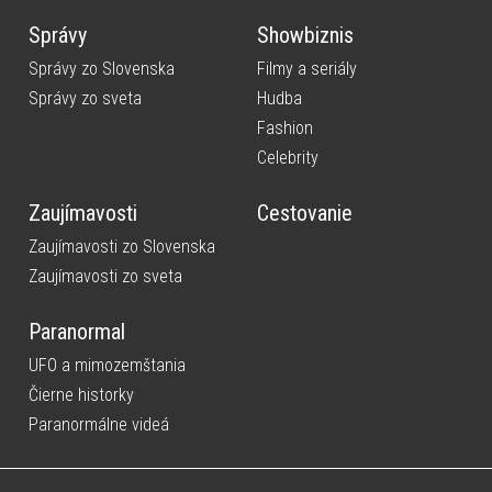
Správy
Showbiznis
Správy zo Slovenska
Filmy a seriály
Správy zo sveta
Hudba
Fashion
Celebrity
Zaujímavosti
Cestovanie
Zaujímavosti zo Slovenska
Zaujímavosti zo sveta
Paranormal
UFO a mimozemštania
Čierne historky
Paranormálne videá