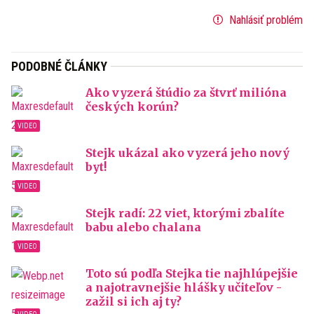
Nahlásiť problém
PODOBNÉ ČLÁNKY
Ako vyzerá štúdio za štvrť milióna
českých korún?
Stejk ukázal ako vyzerá jeho nový
byt!
Stejk radí: 22 viet, ktorými zbalíte
babu alebo chalana
Toto sú podľa Stejka tie najhlúpejšie
a najotravnejšie hlášky učiteľov -
zažil si ich aj ty?