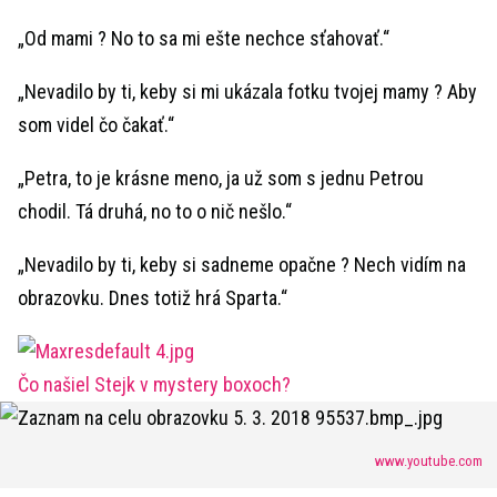
„Od mami ? No to sa mi ešte nechce sťahovať.“
„Nevadilo by ti, keby si mi ukázala fotku tvojej mamy ? Aby
som videl čo čakať.“
„Petra, to je krásne meno, ja už som s jednu Petrou
chodil. Tá druhá, no to o nič nešlo.“
„Nevadilo by ti, keby si sadneme opačne ? Nech vidím na
obrazovku. Dnes totiž hrá Sparta.“
Čo našiel Stejk v mystery boxoch?
www.youtube.com