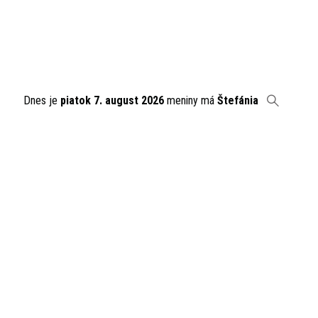
Dnes je
piatok 7. august 2026
meniny má
Štefánia