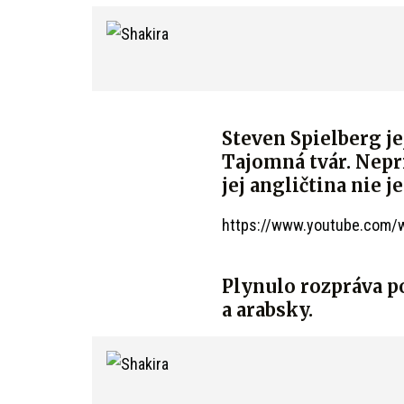
Steven Spielberg j
Tajomná tvár. Nepri
jej angličtina nie j
https://www.youtube.com/
Plynulo rozpráva po
a arabsky.