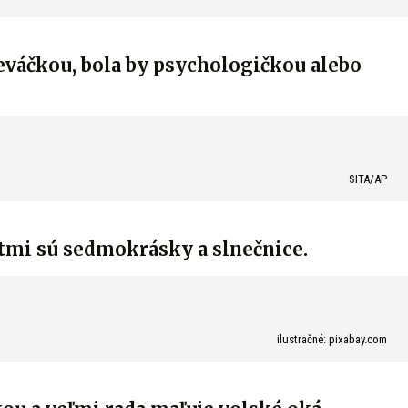
peváčkou, bola by psychologičkou alebo
SITA/AP
tmi sú sedmokrásky a slnečnice.
ilustračné: pixabay.com