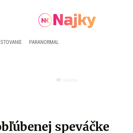
ESTOVANIE
PARANORMAL
 obľúbenej speváčke