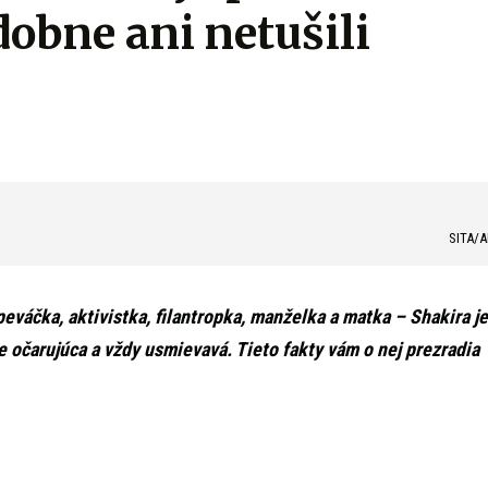
obne ani netušili
SITA/A
váčka, aktivistka, filantropka, manželka a matka – Shakira je
 očarujúca a vždy usmievavá. Tieto fakty vám o nej prezradia