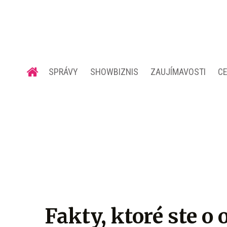
SPRÁVY
SHOWBIZNIS
ZAUJÍMAVOSTI
C
Fakty, ktoré ste o