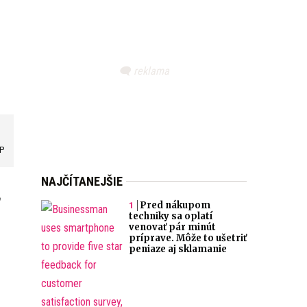
P
NAJČÍTANEJŠIE
Pred nákupom
techniky sa oplatí
venovať pár minút
príprave. Môže to ušetriť
peniaze aj sklamanie