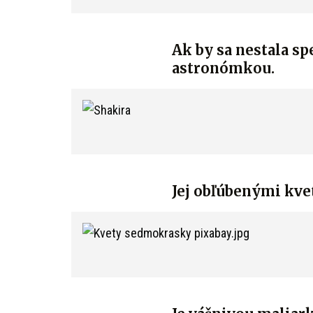
Ak by sa nestala s
astronómkou.
Jej obľúbenými kve