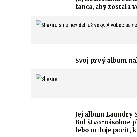
tanca, aby zostala
Svoj prvý album nah
Jej album Laundry 
Bol štvornásobne pl
lebo miluje pocit, ke