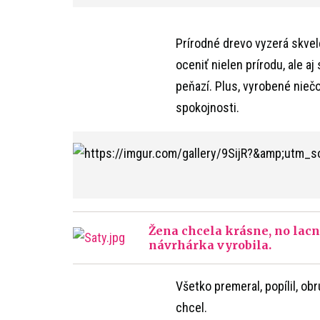
Prírodné drevo vyzerá skvel
oceniť nielen prírodu, ale a
peňazí. Plus, vyrobené niečo
spokojnosti.
Žena chcela krásne, no lacné
návrhárka vyrobila.
Všetko premeral, popílil, obr
chcel.