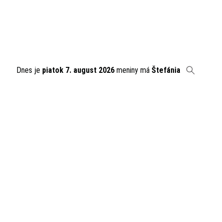
Dnes je
piatok 7. august 2026
meniny má
Štefánia