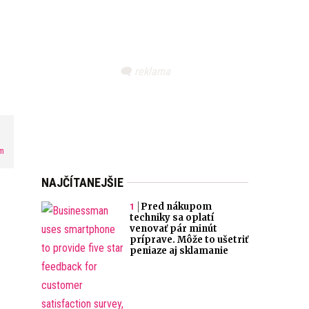
m
NAJČÍTANEJŠIE
Pred nákupom
techniky sa oplatí
venovať pár minút
príprave. Môže to ušetriť
peniaze aj sklamanie