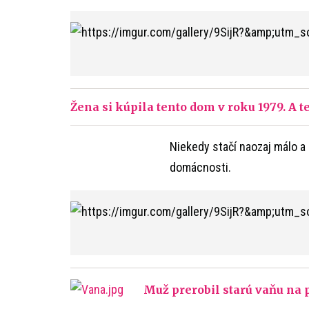
Žena si kúpila tento dom v roku 1979. A
Niekedy stačí naozaj málo a 
domácnosti.
Muž prerobil starú vaňu na p