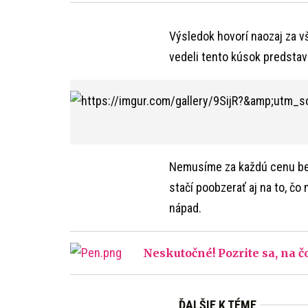
Výsledok hovorí naozaj za vš
vedeli tento kúsok predstav
Nemusíme za každú cenu beh
stačí poobzerať aj na to, čo
nápad.
Neskutočné! Pozrite sa, na 
ĎALŠIE K TÉME