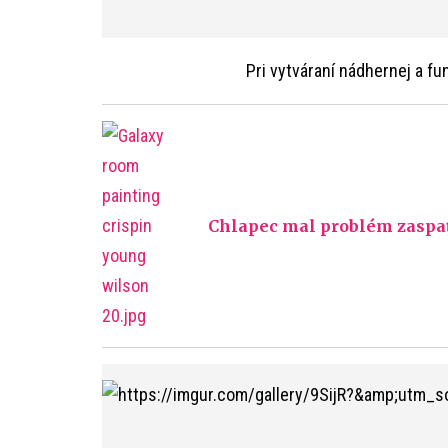
Pri vytváraní nádhernej a fu
Chlapec mal problém zaspať