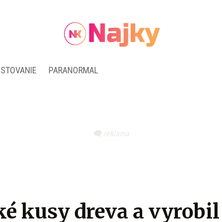
ESTOVANIE
PARANORMAL
ké kusy dreva a vyrobil