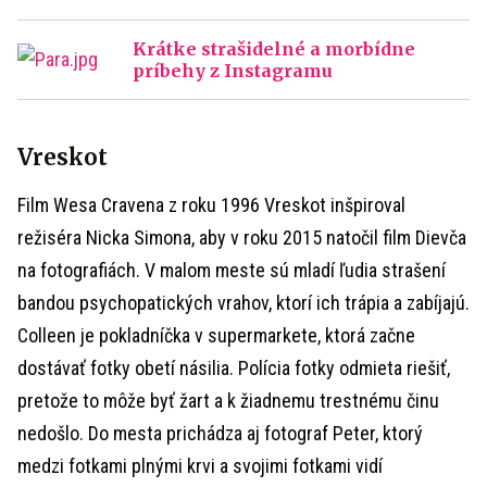
Krátke strašidelné a morbídne
príbehy z Instagramu
Vreskot
Film Wesa Cravena z roku 1996 Vreskot inšpiroval
režiséra Nicka Simona, aby v roku 2015 natočil film Dievča
na fotografiách. V malom meste sú mladí ľudia strašení
bandou psychopatických vrahov, ktorí ich trápia a zabíjajú.
Colleen je pokladníčka v supermarkete, ktorá začne
dostávať fotky obetí násilia. Polícia fotky odmieta riešiť,
pretože to môže byť žart a k žiadnemu trestnému činu
nedošlo. Do mesta prichádza aj fotograf Peter, ktorý
medzi fotkami plnými krvi a svojimi fotkami vidí