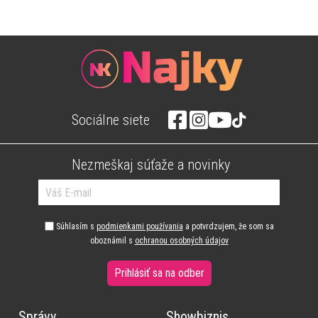
Sociálne siete
Nezmeškaj súťaže a novinky
Súhlasím s
podmienkami používania
a potvrdzujem, že som sa
oboznámil s
ochranou osobných údajov
Prihlásiť sa na odber
Správy
Showbiznis