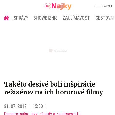
MENU
SPRÁVY
SHOWBIZNIS
ZAUJÍMAVOSTI
CESTOVAN
Takéto desivé boli inšpirácie
režisérov na ich hororové filmy
31. 07. 2017
15:00
Paranormálne javy, záhady a zaujímavosti