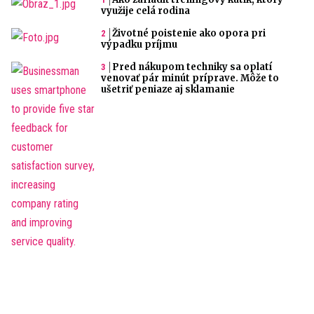
využije celá rodina
Životné poistenie ako opora pri
výpadku príjmu
Pred nákupom techniky sa oplatí
venovať pár minút príprave. Môže to
ušetriť peniaze aj sklamanie