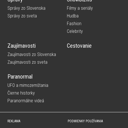
Správy zo Slovenska
Filmy a seriály
Správy zo sveta
Hudba
Fashion
Celebrity
Zaujímavosti
Cestovanie
Zaujímavosti zo Slovenska
Zaujímavosti zo sveta
Paranormal
UFO a mimozemštania
Čierne historky
Paranormálne videá
REKLAMA
PODMIENKY POUŽÍVANIA