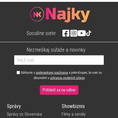
Sociálne siete
Nezmeškaj súťaže a novinky
Súhlasím s
podmienkami používania
a potvrdzujem, že som sa
oboznámil s
ochranou osobných údajov
Prihlásiť sa na odber
Správy
Showbiznis
Správy zo Slovenska
Filmy a seriály