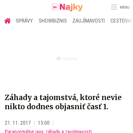
MENU
SPRÁVY
SHOWBIZNIS
ZAUJÍMAVOSTI
CESTOVAN
Záhady a tajomstvá, ktoré nevie
nikto dodnes objasniť časť 1.
21. 11. 2017
15:00
Paranormálne javy, záhady a zaujímavosti