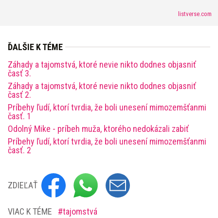
listverse.com
ĎALŠIE K TÉME
Záhady a tajomstvá, ktoré nevie nikto dodnes objasniť
časť 3.
Záhady a tajomstvá, ktoré nevie nikto dodnes objasniť
časť 2.
Príbehy ľudí, ktorí tvrdia, že boli unesení mimozemšťanmi
časť. 1
Odolný Mike - príbeh muža, ktorého nedokázali zabiť
Príbehy ľudí, ktorí tvrdia, že boli unesení mimozemšťanmi
časť. 2
ZDIEĽAŤ
VIAC K TÉME
tajomstvá