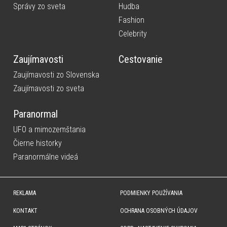
Správy zo sveta
Hudba
Fashion
Celebrity
Zaujímavosti
Cestovanie
Zaujímavosti zo Slovenska
Zaujímavosti zo sveta
Paranormal
UFO a mimozemštania
Čierne historky
Paranormálne videá
REKLAMA
PODMIENKY POUŽÍVANIA
KONTAKT
OCHRANA OSOBNÝCH ÚDAJOV