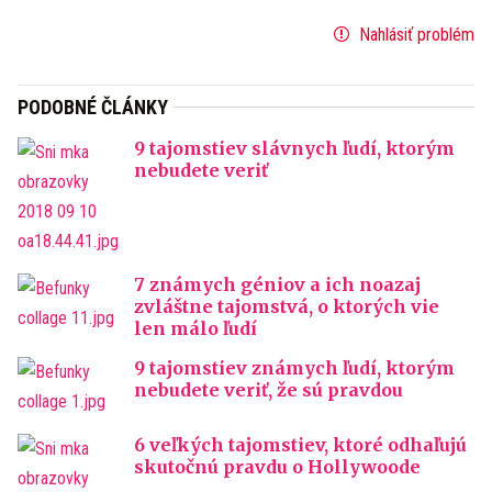
Nahlásiť problém
PODOBNÉ ČLÁNKY
9 tajomstiev slávnych ľudí, ktorým
nebudete veriť
7 známych géniov a ich noazaj
zvláštne tajomstvá, o ktorých vie
len málo ľudí
9 tajomstiev známych ľudí, ktorým
nebudete veriť, že sú pravdou
6 veľkých tajomstiev, ktoré odhaľujú
skutočnú pravdu o Hollywoode