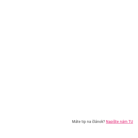
Máte tip na článok?
Napíšte nám TU