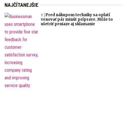
NAJČÍTANEJŠIE
Pred nákupom techniky sa oplatí
venovať pár minút príprave. Môže to
ušetriť peniaze aj sklamanie