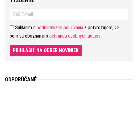
TÝŽDENNE
Súhlasím s
podmienkami používania
a potvrdzujem, že
som sa oboznámil s
ochranou osobných údajov
PRIHLÁSIŤ NA ODBER NOVINIEK
ODPORÚČANÉ