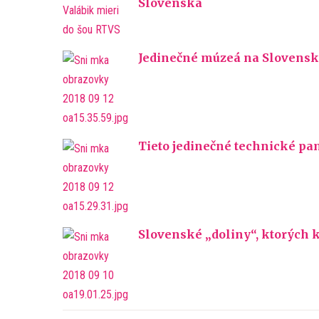
Slovenska
Jedinečné múzeá na Slovensku
Tieto jedinečné technické pam
Slovenské „doliny“, ktorých k