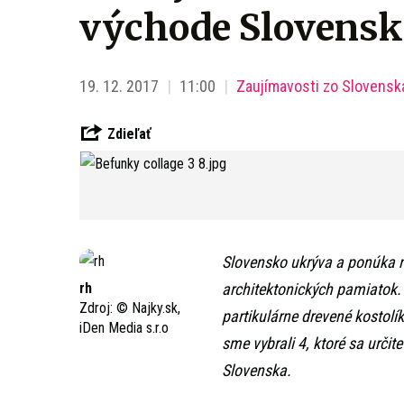
východe Slovensk
19. 12. 2017
11:00
Zaujímavosti zo Slovensk
Zdieľať
Slovensko ukrýva a ponúka n
rh
architektonických pamiatok.
Zdroj:
© Najky.sk,
partikulárne drevené kostolík
iDen Media s.r.o
sme vybrali 4, ktoré sa určite
Slovenska.