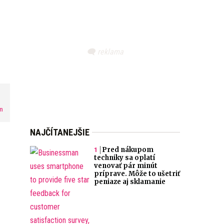
m
NAJČÍTANEJŠIE
Pred nákupom
techniky sa oplatí
venovať pár minút
príprave. Môže to ušetriť
peniaze aj sklamanie