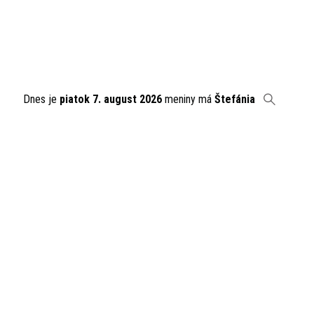
Dnes je
piatok 7. august 2026
meniny má
Štefánia