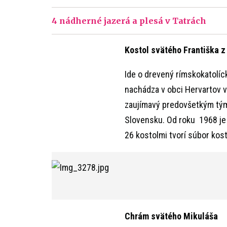
4 nádherné jazerá a plesá v Tatrách
Kostol svätého Františka z
Ide o drevený rímskokatolíc
nachádza v obci Hervartov v
zaujímavý predovšetkým tým,
Slovensku. Od roku 1968 je 
26 kostolmi tvorí súbor ko
Chrám svätého Mikuláša