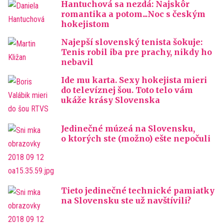
Hantuchová sa nezdá: Najskôr
romantika a potom...Noc s českým
hokejistom
Najepší slovenský tenista šokuje:
Tenis robil iba pre prachy, nikdy ho
nebavil
Ide mu karta. Sexy hokejista mieri
do televíznej šou. Toto telo vám
ukáže krásy Slovenska
Jedinečné múzeá na Slovensku,
o ktorých ste (možno) ešte nepočuli
Tieto jedinečné technické pamiatky
na Slovensku ste už navštívili?