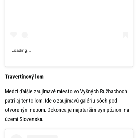
Loading…
Travertínový lom
Medzi ďalšie zaujímavé miesto vo Vyšných Ružbachoch
patrí aj tento lom. Ide o zaujímavú galériu sôch pod
otvoreným nebom. Dokonca je najstarším sympóziom na
území Slovenska.