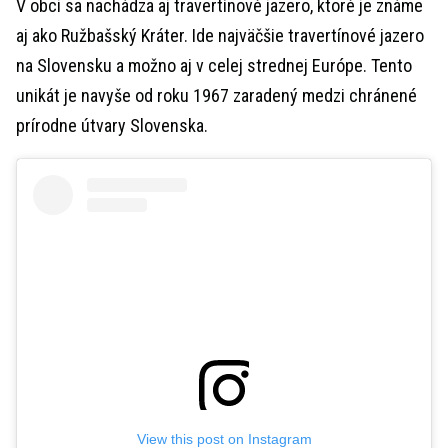
V obci sa nachádza aj travertínové jazero, ktoré je známe
aj ako Ružbašský Kráter. Ide najväčšie travertínové jazero
na Slovensku a možno aj v celej strednej Európe. Tento
unikát je navyše od roku 1967 zaradený medzi chránené
prírodne útvary Slovenska.
View this post on Instagram