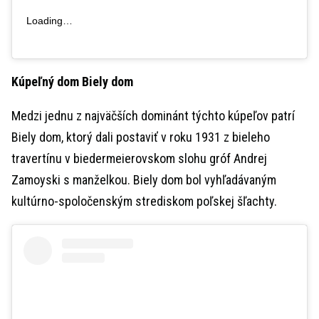
Loading…
Kúpeľný dom Biely dom
Medzi jednu z najväčších dominánt týchto kúpeľov patrí
Biely dom, ktorý dali postaviť v roku 1931 z bieleho
travertínu v biedermeierovskom slohu gróf Andrej
Zamoyski s manželkou. Biely dom bol vyhľadávaným
kultúrno-spoločenským strediskom poľskej šľachty.