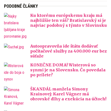
PODOBNÉ ČLÁNKY
Ku ktorému európskemu kraju má
najbližšie ten váš? Bratislavský si je
najviac podobný s týmto v Slovinsku
Autoopravovňa ide štátu dodávať
počítačové služby za 400.000 eur bez
súťaže
KONEČNE DOMA! Wisterová so
synmi je na Slovensku. Čo povedala
po prílete?
ŠKANDÁL manžela Simony
Krainovej: Karel Vágner má
obrovské dlhy a exekúcia na účtoch!