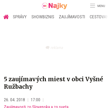
MENU
SPRÁVY
SHOWBIZNIS
ZAUJÍMAVOSTI
CESTOVAN
5 zaujímavých miest v obci Vyšné
Ružbachy
26. 04. 2018
17:00
Zaujímavosti zo Slovenska a zo sveta