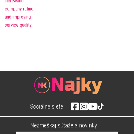
Sociálne siete
Nezmeškaj súťaže a novinky