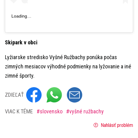
Loading…
Skipark v obci
Lyžiarske stredisko Vyšné Ružbachy ponúka počas
zimných mesiacov výhodné podmienky na lyžovanie a iné
zimné športy.
ZDIEĽAŤ
VIAC K TÉME
slovensko
vyšné ružbachy
Nahlásiť problém