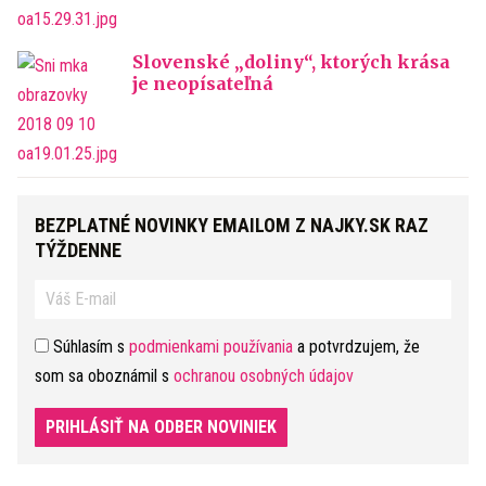
Slovenské „doliny“, ktorých krása
je neopísateľná
BEZPLATNÉ NOVINKY EMAILOM Z NAJKY.SK RAZ
TÝŽDENNE
Súhlasím s
podmienkami používania
a potvrdzujem, že
som sa oboznámil s
ochranou osobných údajov
PRIHLÁSIŤ NA ODBER NOVINIEK