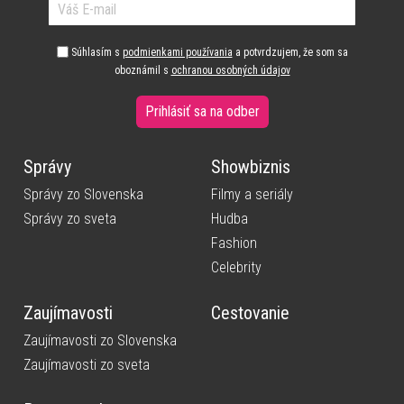
Súhlasím s
podmienkami používania
a potvrdzujem, že som sa
oboznámil s
ochranou osobných údajov
Prihlásiť sa na odber
Správy
Showbiznis
Správy zo Slovenska
Filmy a seriály
Správy zo sveta
Hudba
Fashion
Celebrity
Zaujímavosti
Cestovanie
Zaujímavosti zo Slovenska
Zaujímavosti zo sveta