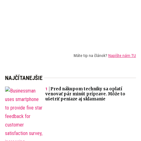
Máte tip na článok?
Napíšte nám TU
NAJČÍTANEJŠIE
Pred nákupom techniky sa oplatí
venovať pár minút príprave. Môže to
ušetriť peniaze aj sklamanie