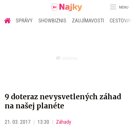
MENU
SPRÁVY
SHOWBIZNIS
ZAUJÍMAVOSTI
CESTOVAN
9 doteraz nevysvetlených záhad
na našej planéte
21. 03. 2017
13:30
Záhady