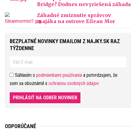
Bridge? Dodnes nevyriešená záhada
Záhadné zmiznutie správcov
majáka na ostrove Eilean Mor
BEZPLATNÉ NOVINKY EMAILOM Z NAJKY.SK RAZ
TÝŽDENNE
Súhlasím s
podmienkami používania
a potvrdzujem, že
som sa oboznámil s
ochranou osobných údajov
PRIHLÁSIŤ NA ODBER NOVINIEK
ODPORÚČANÉ