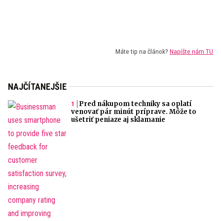
Máte tip na článok?
Napíšte nám TU
NAJČÍTANEJŠIE
Pred nákupom techniky sa oplatí
venovať pár minút príprave. Môže to
ušetriť peniaze aj sklamanie