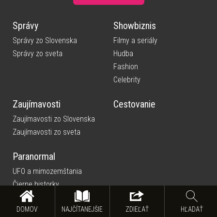
Správy
Showbiznis
Správy zo Slovenska
Filmy a seriály
Správy zo sveta
Hudba
Fashion
Celebrity
Zaujímavosti
Cestovanie
Zaujímavosti zo Slovenska
Zaujímavosti zo sveta
Paranormal
UFO a mimozemštania
Čierne historky
Paranormálne videá
DOMOV
NAJČÍTANEJŠIE
ZDIEĽAŤ
HĽADAŤ