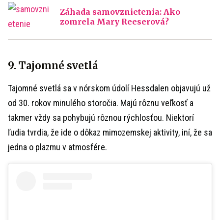
Záhada samovznietenia: Ako
zomrela Mary Reeserová?
9. Tajomné svetlá
Tajomné svetlá sa v nórskom údolí Hessdalen objavujú už
od 30. rokov minulého storočia. Majú rôznu veľkosť a
takmer vždy sa pohybujú rôznou rýchlosťou. Niektorí
ľudia tvrdia, že ide o dôkaz mimozemskej aktivity, iní, že sa
jedna o plazmu v atmosfére.