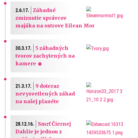
Záhadné
2.6.17.
zmiznutie správcov
majáka na ostrove Eilean Mor
5 záhadných
30.3.17.
tvorov zachytených na
kamere
9 doteraz
21.3.17.
nevysvetlených záhad
na našej planéte
Smrť Čiernej
28.12.16.
Dahlie je jednou z