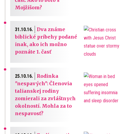
Mojžišom?
Dva známe
31.10.16.
biblické príbehy podané
inak, ako ich možno
poznáte 1. časť
Rodinka
25.10.16.
"nespavých": Členovia
talianskej rodiny
zomierali za zvláštnych
okolností. Mohla za to
nespavosť?