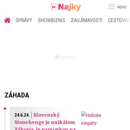
MENU
SPRÁVY
SHOWBIZNIS
ZAUJÍMAVOSTI
CESTOVAN
ZÁHADA
Slovenský
24.6.24.
Stonehenge je unikátom
Záhoria, je pamiatkou na