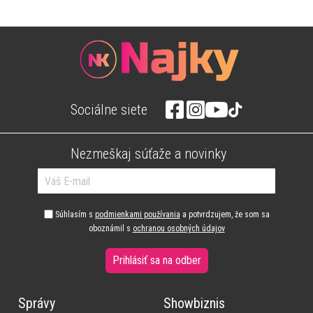
Sociálne siete
Nezmeškaj súťaže a novinky
Súhlasím s
podmienkami používania
a potvrdzujem, že som sa
oboznámil s
ochranou osobných údajov
Prihlásiť sa na odber
Správy
Showbiznis