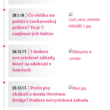
Čo všetko ste
28.1.18.
počuli o Lochnesskej
príšere? Tu je 7
zaujímavých faktov
3 dodnes
26.12.17.
nevyriešené záhady,
ktoré sa odohrali v
hoteloch
Prečo psy
23.12.17.
skákali z mostu Overtoun
Bridge? Dodnes nevyriešená záhada