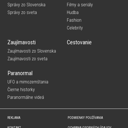
Správy zo Slovenska
Filmy a seriály
Správy zo sveta
Hudba
Fashion
Celebrity
Zaujímavosti
Cestovanie
Zaujímavosti zo Slovenska
Zaujímavosti zo sveta
Paranormal
UFO a mimozemštania
Čierne historky
Paranormálne videá
REKLAMA
PODMIENKY POUŽÍVANIA
KONTAKT
OCHRANA OSOBNÝCH ÚDAJOV