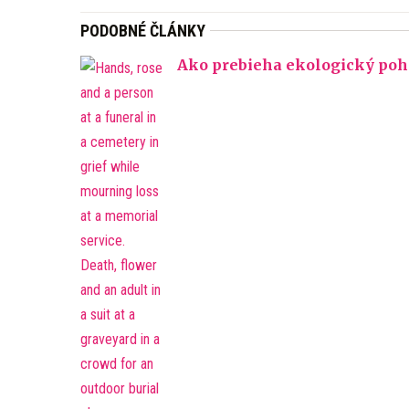
PODOBNÉ ČLÁNKY
Ako prebieha ekologický pohr