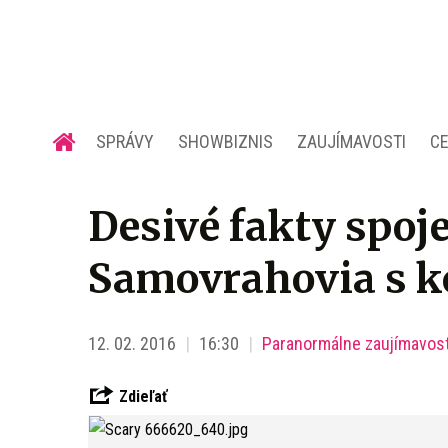
SPRÁVY
SHOWBIZNIS
ZAUJÍMAVOSTI
C
Desivé fakty spoj
Samovrahovia s k
12. 02. 2016
16:30
Paranormálne zaujímavost
Zdieľať