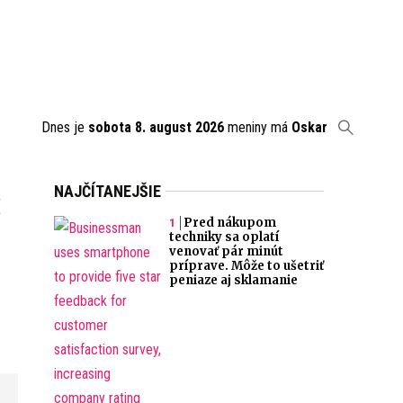
Dnes je
sobota 8. august 2026
meniny má
Oskar
:
NAJČÍTANEJŠIE
Pred nákupom
techniky sa oplatí
venovať pár minút
príprave. Môže to ušetriť
peniaze aj sklamanie