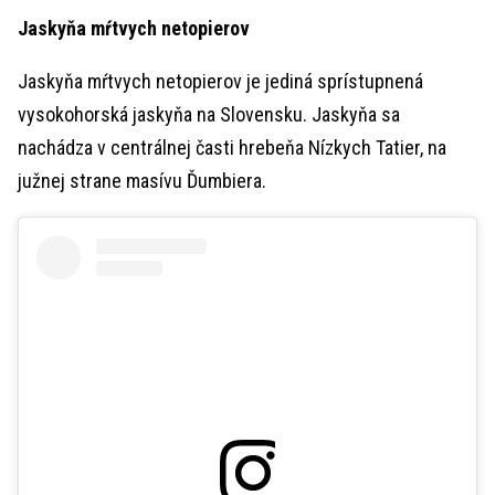
Jaskyňa mŕtvych netopierov
Jaskyňa mŕtvych netopierov je jediná sprístupnená
vysokohorská jaskyňa na Slovensku. Jaskyňa sa
nachádza v centrálnej časti hrebeňa Nízkych Tatier, na
južnej strane masívu Ďumbiera.