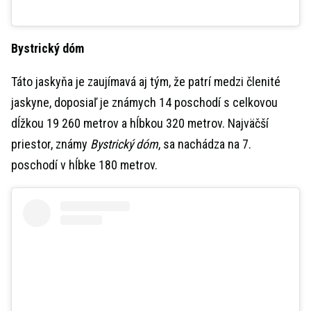
Bystrický dóm
Táto jaskyňa je zaujímavá aj tým, že patrí medzi členité
jaskyne, doposiaľ je známych 14 poschodí s celkovou
dĺžkou 19 260 metrov a hĺbkou 320 metrov. Najväčší
priestor, známy
Bystrický dóm
, sa nachádza na 7.
poschodí v hĺbke 180 metrov.