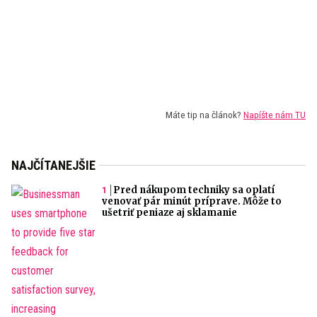
Máte tip na článok?
Napíšte nám TU
NAJČÍTANEJŠIE
Pred nákupom techniky sa oplatí
venovať pár minút príprave. Môže to
ušetriť peniaze aj sklamanie