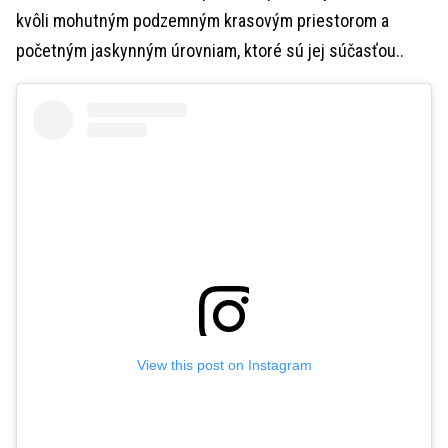
kvôli mohutným podzemným krasovým priestorom a
početným jaskynným úrovniam, ktoré sú jej súčasťou..
View this post on Instagram