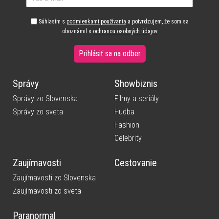
Súhlasím s
podmienkami používania
a potvrdzujem, že som sa
oboznámil s
ochranou osobných údajov
Prihlásiť sa na odber
Správy
Showbiznis
Správy zo Slovenska
Filmy a seriály
Správy zo sveta
Hudba
Fashion
Celebrity
Zaujímavosti
Cestovanie
Zaujímavosti zo Slovenska
Zaujímavosti zo sveta
Paranormal