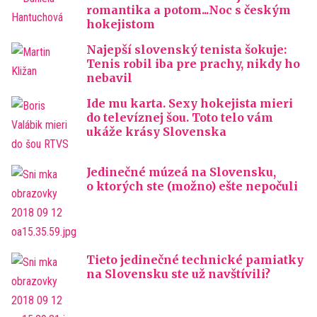
romantika a potom...Noc s českým
hokejistom
Najepší slovenský tenista šokuje:
Tenis robil iba pre prachy, nikdy ho
nebavil
Ide mu karta. Sexy hokejista mieri
do televíznej šou. Toto telo vám
ukáže krásy Slovenska
Jedinečné múzeá na Slovensku,
o ktorých ste (možno) ešte nepočuli
Tieto jedinečné technické pamiatky
na Slovensku ste už navštívili?