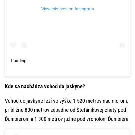
View this post on Instagram
Loading…
Kde sa nachádza vchod do jaskyne?
Vchod do jaskyne leží vo výške 1 520 metrov nad morom,
približne 800 metrov západne od Štefánikovej chaty pod
Ďumbierom a 1 300 metrov južne pod vrcholom Ďumbiera.