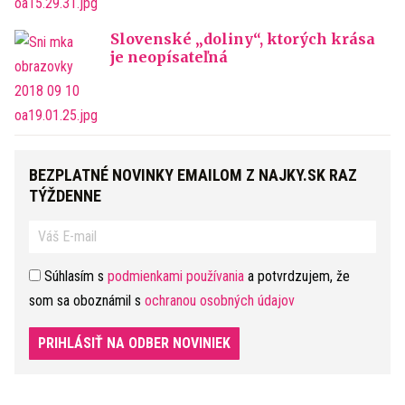
Slovenské „doliny“, ktorých krása
je neopísateľná
BEZPLATNÉ NOVINKY EMAILOM Z NAJKY.SK RAZ
TÝŽDENNE
Súhlasím s
podmienkami používania
a potvrdzujem, že
som sa oboznámil s
ochranou osobných údajov
PRIHLÁSIŤ NA ODBER NOVINIEK