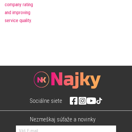
Sociálne siete
Nezmeškaj súťaže a novinky