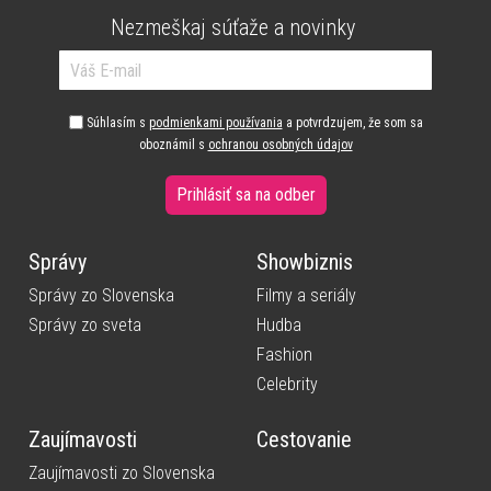
Nezmeškaj súťaže a novinky
Súhlasím s
podmienkami používania
a potvrdzujem, že som sa
oboznámil s
ochranou osobných údajov
Prihlásiť sa na odber
Správy
Showbiznis
Správy zo Slovenska
Filmy a seriály
Správy zo sveta
Hudba
Fashion
Celebrity
Zaujímavosti
Cestovanie
Zaujímavosti zo Slovenska