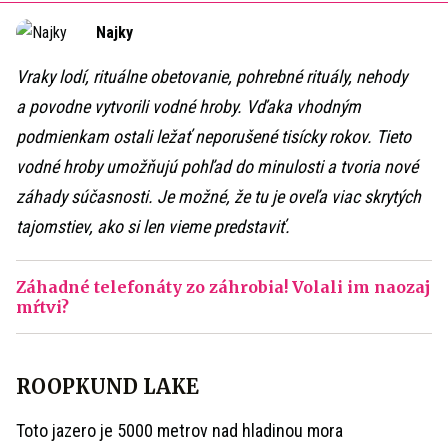
Time
Najky
Vraky lodí, rituálne obetovanie, pohrebné rituály, nehody
a povodne vytvorili vodné hroby. Vďaka vhodným
podmienkam ostali ležať neporušené tisícky rokov. Tieto
vodné hroby umožňujú pohľad do minulosti a tvoria nové
záhady súčasnosti. Je možné, že tu je oveľa viac skrytých
tajomstiev, ako si len vieme predstaviť.
Záhadné telefonáty zo záhrobia! Volali im naozaj
mŕtvi?
ROOPKUND LAKE
Toto jazero je 5000 metrov nad hladinou mora