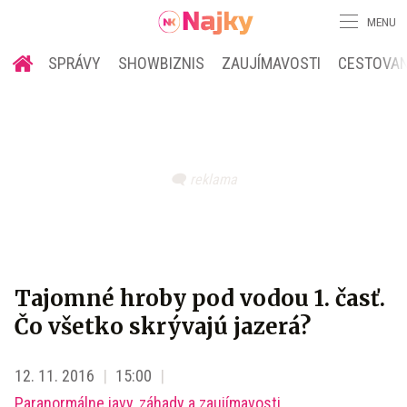
MENU
SPRÁVY
SHOWBIZNIS
ZAUJÍMAVOSTI
CESTOVAN
Tajomné hroby pod vodou 1. časť.
Čo všetko skrývajú jazerá?
12. 11. 2016
15:00
Paranormálne javy, záhady a zaujímavosti