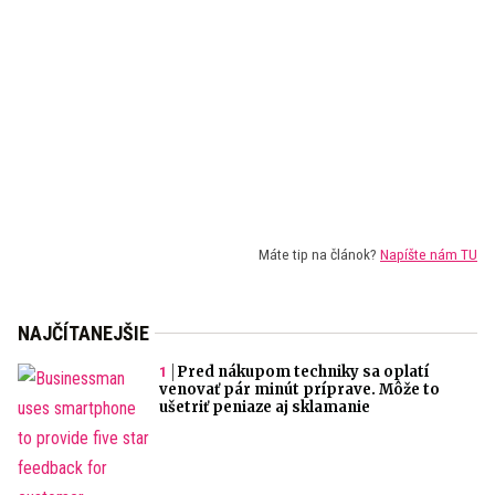
Máte tip na článok?
Napíšte nám TU
NAJČÍTANEJŠIE
Pred nákupom techniky sa oplatí
venovať pár minút príprave. Môže to
ušetriť peniaze aj sklamanie