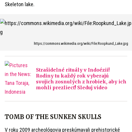
Skeleton lake.
https://commons.wikimedia.org/wiki/File:Roopkund_Lake.jpg
Strašidelné rituály v Indoézii!
Rodiny tu každý rok vyberajú
svojich zosnulých z hrobiek, aby ich
mohli prezliecť! Sleduj video
TOMB OF THE SUNKEN SKULLS
V roku 2009 archeológovia preskúmavali prehistorické