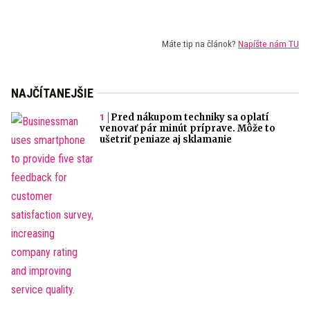
Máte tip na článok?
Napíšte nám TU
NAJČÍTANEJŠIE
Pred nákupom techniky sa oplatí
venovať pár minút príprave. Môže to
ušetriť peniaze aj sklamanie