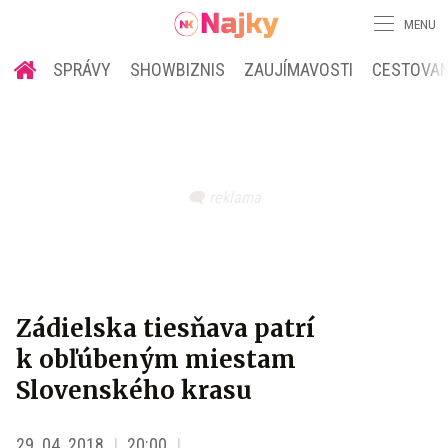
MENU
SPRÁVY
SHOWBIZNIS
ZAUJÍMAVOSTI
CESTOVAN
Zádielska tiesňava patrí
k obľúbeným miestam
Slovenského krasu
29. 04. 2018
20:00