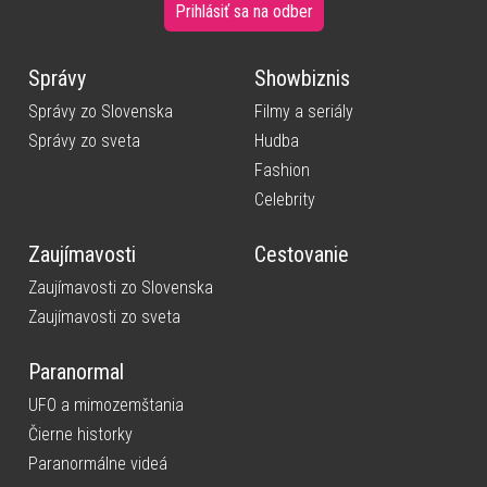
Prihlásiť sa na odber
Správy
Showbiznis
Správy zo Slovenska
Filmy a seriály
Správy zo sveta
Hudba
Fashion
Celebrity
Zaujímavosti
Cestovanie
Zaujímavosti zo Slovenska
Zaujímavosti zo sveta
Paranormal
UFO a mimozemštania
Čierne historky
Paranormálne videá