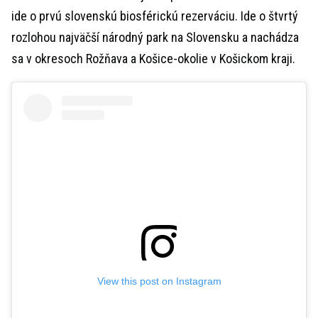
ide o prvú slovenskú biosférickú rezerváciu. Ide o štvrtý
rozlohou najväčší národný park na Slovensku a nachádza
sa v okresoch Rožňava a Košice-okolie v Košickom kraji.
View this post on Instagram