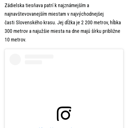
Zádielska tiesňava patrí k najznámejším a
najnavštevovanejším miestam v najvýchodnejšej
časti Slovenského krasu. Jej dĺžka je 2 200 metrov, hĺbka
300 metrov a najužšie miesta na dne majú šírku približne
10 metrov.