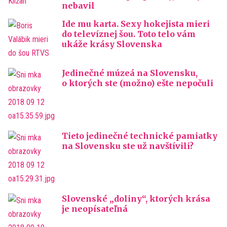
nebavil
Ide mu karta. Sexy hokejista mieri
do televíznej šou. Toto telo vám
ukáže krásy Slovenska
Jedinečné múzeá na Slovensku,
o ktorých ste (možno) ešte nepočuli
Tieto jedinečné technické pamiatky
na Slovensku ste už navštívili?
Slovenské „doliny“, ktorých krása
je neopísateľná