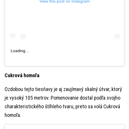
View this post on Instagram
Loading…
Cukrová homoľa
Ozdobou tejto tiesňavy je aj zaujímavý skalný útvar, ktorý
je vysoký 105 metrov. Pomenovanie dostal podľa svojho
charakteristického štíhleho tvaru, preto sa volá Cukrová
homoľa.