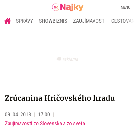
MENU
SPRÁVY
SHOWBIZNIS
ZAUJÍMAVOSTI
CESTOVAN
Zrúcanina Hričovského hradu
09. 04. 2018
17:00
Zaujímavosti zo Slovenska a zo sveta