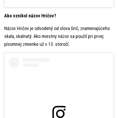
Ako vznikol názov Hričov?
Názov Hričov je odvodený od slova Grič, znamenajúceho
skala, skalnatý. Ako miestny názov sa použil pri prvej
písomnej zmienke už v 13. storočí.