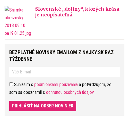
Slovenské „doliny“, ktorých krása
je neopísateľná
BEZPLATNÉ NOVINKY EMAILOM Z NAJKY.SK RAZ
TÝŽDENNE
Súhlasím s
podmienkami používania
a potvrdzujem, že
som sa oboznámil s
ochranou osobných údajov
PRIHLÁSIŤ NA ODBER NOVINIEK