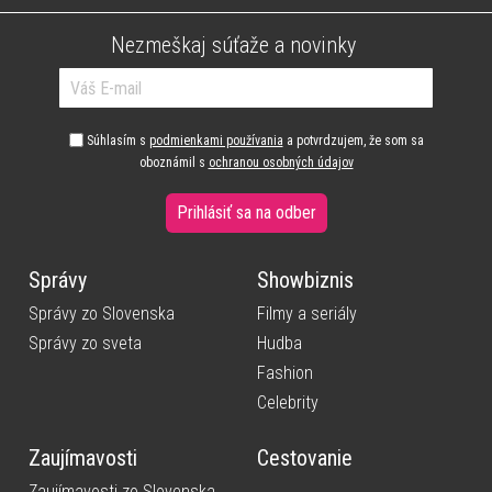
Nezmeškaj súťaže a novinky
Súhlasím s
podmienkami používania
a potvrdzujem, že som sa
oboznámil s
ochranou osobných údajov
Prihlásiť sa na odber
Správy
Showbiznis
Správy zo Slovenska
Filmy a seriály
Správy zo sveta
Hudba
Fashion
Celebrity
Zaujímavosti
Cestovanie
Zaujímavosti zo Slovenska