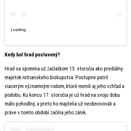
Loading…
Kedy bol hrad postavený?
Hrad sa spomína už začiatkom 13. storočia ako prediálny
majetok nitrianskeho biskupstva. Postupne patril
viacerým významným rodom, ktoré menili aj jeho vzhľad a
podobu. Ku koncu 17. storočia je už hrad na svoju dobu
málo pohodlný, a preto ho majitelia už neobnovovali a
práve v tomto období začína jeho zánik.