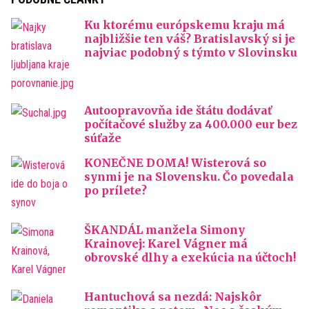
Ku ktorému európskemu kraju má
najbližšie ten váš? Bratislavský si je
najviac podobný s týmto v Slovinsku
Autoopravovňa ide štátu dodávať
počítačové služby za 400.000 eur bez
súťaže
KONEČNE DOMA! Wisterová so
synmi je na Slovensku. Čo povedala
po prílete?
ŠKANDÁL manžela Simony
Krainovej: Karel Vágner má
obrovské dlhy a exekúcia na účtoch!
Hantuchová sa nezdá: Najskôr