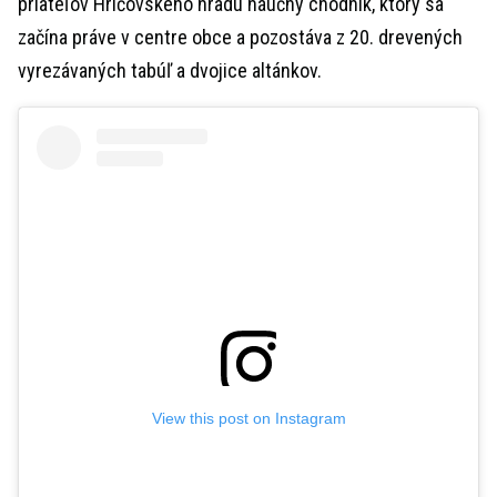
priateľov Hričovského hradu náučný chodník, ktorý sa
začína práve v centre obce a pozostáva z 20. drevených
vyrezávaných tabúľ a dvojice altánkov.
View this post on Instagram