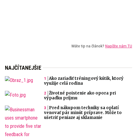
Máte tip na článok?
Napíšte nám TU
NAJČÍTANEJŠIE
Ako zariadiť tréningový kútik, ktorý
využije celá rodina
Životné poistenie ako opora pri
výpadku príjmu
Pred nákupom techniky sa oplatí
venovať pár minút príprave. Môže to
ušetriť peniaze aj sklamanie