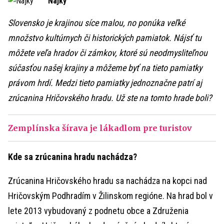
Najky
Slovensko je krajinou síce malou, no ponúka veľké
množstvo kultúrnych či historických pamiatok. Nájsť tu
môžete veľa hradov či zámkov, ktoré sú neodmysliteľnou
súčasťou našej krajiny a môžeme byť na tieto pamiatky
právom hrdí. Medzi tieto pamiatky jednoznačne patrí aj
zrúcanina Hričovského hradu. Už ste na tomto hrade boli?
Zemplínska šírava je lákadlom pre turistov
Kde sa zrúcanina hradu nachádza?
Zrúcanina Hričovského hradu sa nachádza na kopci nad
Hričovským Podhradím v Žilinskom regióne. Na hrad bol v
lete 2013 vybudovaný z podnetu obce a Združenia