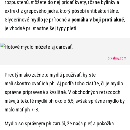
rozpustenú, môžete do nej pridať kvety, rôzne bylinky a
extrakt z grepového jadra, ktorý pôsobí antibakteriálne.
Glycerínové mydlo je prírodné a
pomáha v boji proti
akné
,
je vhodné pri mastnejšej typy pleti.
pixabay.com
Predtým ako začnete mydlá používať, by ste
mali skontrolovať ich ph. Aj podľa toho zistíte, či je mydlo
správne pripravené a kvalitné. V obchodných reťazcoch
mávajú tekuté mydlá ph okolo 5,5, avšak správne mydlo by
malo mať ph 7-8.
Mydlo so správnym ph zaručí, že naša pleť a pokožka