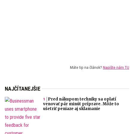
Máte tip na článok?
Napíšte nám TU
NAJČÍTANEJŠIE
Pred nákupom techniky sa oplatí
venovať pár minút príprave. Môže to
ušetriť peniaze aj sklamanie