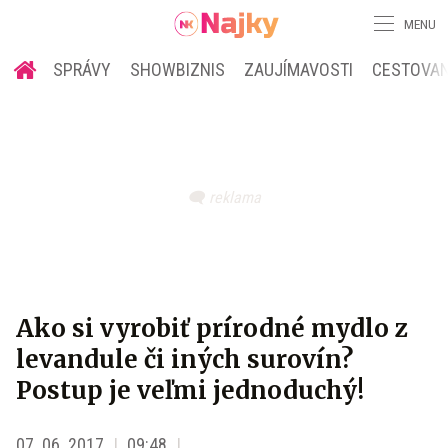
MENU
SPRÁVY
SHOWBIZNIS
ZAUJÍMAVOSTI
CESTOVAN
Ako si vyrobiť prírodné mydlo z
levandule či iných surovín?
Postup je veľmi jednoduchý!
07. 06. 2017
09:48