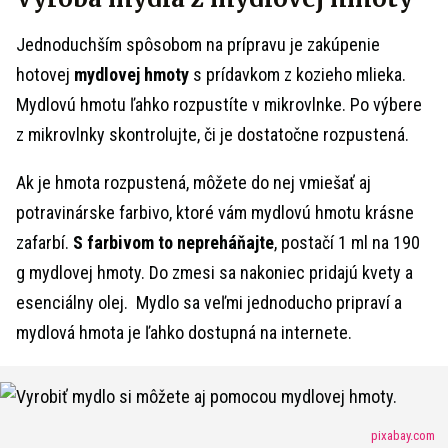
Jednoduchším spôsobom na prípravu je zakúpenie
hotovej
mydlovej hmoty
s prídavkom z kozieho mlieka.
Mydlovú hmotu ľahko rozpustíte v mikrovlnke. Po výbere
z mikrovlnky skontrolujte, či je dostatočne rozpustená.
Ak je hmota rozpustená, môžete do nej vmiešať aj
potravinárske farbivo, ktoré vám mydlovú hmotu krásne
zafarbí.
S farbivom to nepreháňajte
, postačí 1 ml na 190
g mydlovej hmoty. Do zmesi sa nakoniec pridajú kvety a
esenciálny olej. Mydlo sa veľmi jednoducho pripraví a
mydlová hmota je ľahko dostupná na internete.
pixabay.com