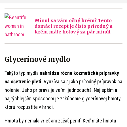
Minul sa vám očný krém? Tento
domáci recept je čisto prírodný a
krém máte hotový za pár minút
Glycerínové mydlo
Takýto typ mydla
nahrádza rôzne kozmetické prípravky
na ošetrenie pleti
. Využíva sa aj ako prírodný prípravok na
holenie. Jeho príprava je veľmi jednoduchá. Najlepším a
najrýchlejším spôsobom je zakúpenie glycerínovej hmoty,
ktorú rozpustíte v hrnci.
Hmota by nemala vrieť ani začať peniť. Keď máte hmotu