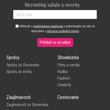
Nezmeškaj súťaže a novinky
Súhlasím s
podmienkami používania
a potvrdzujem, že som sa
oboznámil s
ochranou osobných údajov
Prihlásiť sa na odber
Správy
Showbiznis
Správy zo Slovenska
Filmy a seriály
Správy zo sveta
Hudba
Fashion
Celebrity
Zaujímavosti
Cestovanie
Zaujímavosti zo Slovenska