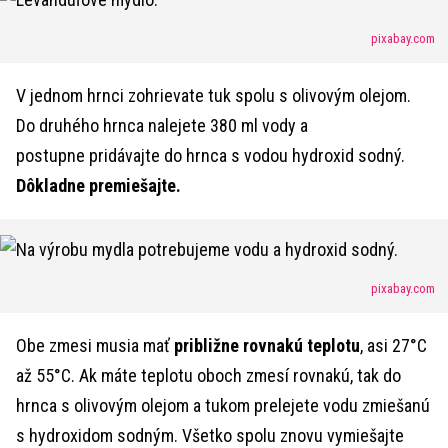
pixabay.com
V jednom hrnci zohrievate tuk spolu s olivovým olejom.
Do druhého hrnca nalejete 380 ml vody a
postupne pridávajte do hrnca s vodou hydroxid sodný.
Dôkladne premiešajte.
pixabay.com
Obe zmesi musia mať
približne rovnakú teplotu
, asi 27°C
až 55°C. Ak máte teplotu oboch zmesí rovnakú, tak do
hrnca s olivovým olejom a tukom prelejete vodu zmiešanú
s hydroxidom sodným. Všetko spolu znovu vymiešajte