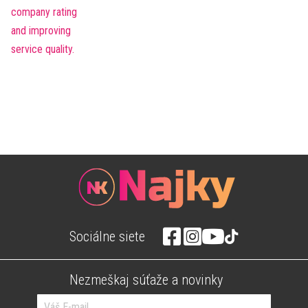
Sociálne siete
Nezmeškaj súťaže a novinky