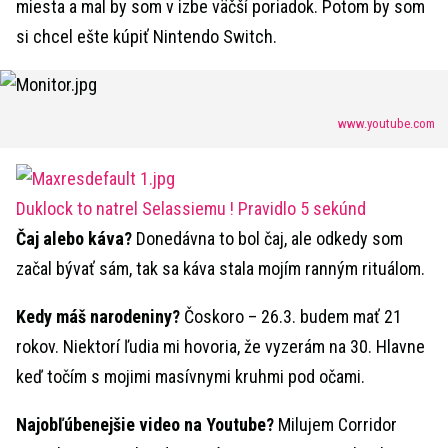
miesta a mal by som v izbe väčší poriadok. Potom by som
si chcel ešte kúpiť Nintendo Switch.
www.youtube.com
Duklock to natrel Selassiemu ! Pravidlo 5 sekúnd
Čaj alebo káva?
Donedávna to bol čaj, ale odkedy som
začal bývať sám, tak sa káva stala mojím ranným rituálom.
Kedy máš narodeniny?
Čoskoro – 26.3. budem mať 21
rokov. Niektorí ľudia mi hovoria, že vyzerám na 30. Hlavne
keď točím s mojimi masívnymi kruhmi pod očami.
Najobľúbenejšie video na Youtube?
Milujem Corridor