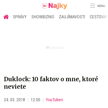
MENU
SPRÁVY
SHOWBIZNIS
ZAUJÍMAVOSTI
CESTOVAN
Duklock: 10 faktov o mne, ktoré
neviete
24. 03. 2018
12:00
YouTuberi