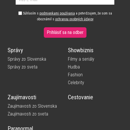
Súhlasím s
podmienkami používania
a potvrdzujem, že som sa
oboznámil s
ochranou osobných údajov
Prihlásiť sa na odber
Správy
Showbiznis
Správy zo Slovenska
Filmy a seriály
Správy zo sveta
Hudba
Fashion
Celebrity
Zaujímavosti
Cestovanie
Zaujímavosti zo Slovenska
Zaujímavosti zo sveta
Paranormal