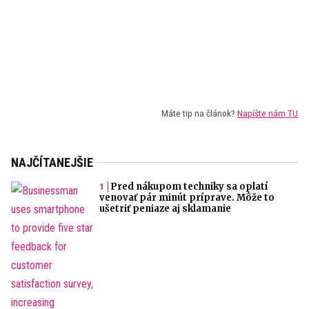
Máte tip na článok?
Napíšte nám TU
NAJČÍTANEJŠIE
Pred nákupom techniky sa oplatí
venovať pár minút príprave. Môže to
ušetriť peniaze aj sklamanie