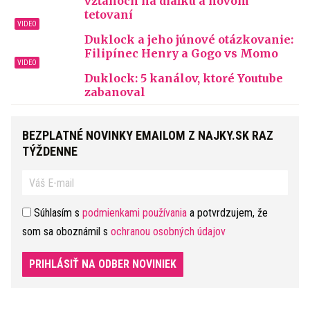
vzťahoch na diaľku a novom
tetovaní
Duklock a jeho júnové otázkovanie:
Filipínec Henry a Gogo vs Momo
Duklock: 5 kanálov, ktoré Youtube
zabanoval
BEZPLATNÉ NOVINKY EMAILOM Z NAJKY.SK RAZ
TÝŽDENNE
Súhlasím s
podmienkami používania
a potvrdzujem, že
som sa oboznámil s
ochranou osobných údajov
PRIHLÁSIŤ NA ODBER NOVINIEK