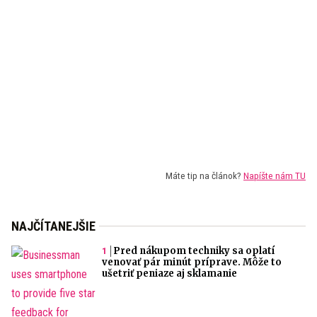
Máte tip na článok?
Napíšte nám TU
NAJČÍTANEJŠIE
Pred nákupom techniky sa oplatí
venovať pár minút príprave. Môže to
ušetriť peniaze aj sklamanie