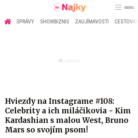
MENU
SPRÁVY
SHOWBIZNIS
ZAUJÍMAVOSTI
CESTOVAN
Hviezdy na Instagrame #108:
Celebrity a ich miláčikovia - Kim
Kardashian s malou West, Bruno
Mars so svojím psom!