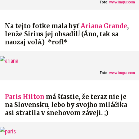
Foto:
www.imgur.com
Na tejto fotke mala byť
Ariana Grande
,
lenže Sirius jej obsadil! (Áno, tak sa
naozaj volá.) *rofl*
Foto:
www.imgur.com
Paris Hilton
má šťastie, že teraz nie je
na Slovensku, lebo by svojho miláčika
asi stratila v snehovom záveji. ;)