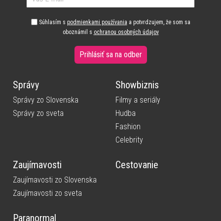
Súhlasím s
podmienkami používania
a potvrdzujem, že som sa
oboznámil s
ochranou osobných údajov
Prihlásiť sa na odber
Správy
Showbiznis
Správy zo Slovenska
Filmy a seriály
Správy zo sveta
Hudba
Fashion
Celebrity
Zaujímavosti
Cestovanie
Zaujímavosti zo Slovenska
Zaujímavosti zo sveta
Paranormal