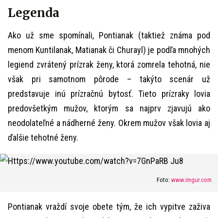
Legenda
Ako už sme spomínali, Pontianak (taktiež známa pod
menom Kuntilanak, Matianak či Churayl) je podľa mnohých
legiend zvrátený prízrak ženy, ktorá zomrela tehotná, nie
však pri samotnom pôrode – takýto scenár už
predstavuje inú prízračnú bytosť. Tieto prízraky lovia
predovšetkým mužov, ktorým sa najprv zjavujú ako
neodolateľné a nádherné ženy. Okrem mužov však lovia aj
ďalšie tehotné ženy.
Foto:
www.imgur.com
Pontianak vraždí svoje obete tým, že ich vypitve zaživa