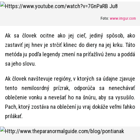
Foto:
www.imgur.com
Ak sa človek ocitne ako jej cieľ, jediný spôsob, ako
zastaviť jej hnev je strčiť klinec do diery na jej krku. Táto
metóda ju podľa legendy zmení na príťažlivú ženu a poddá
sa jeho slovu.
Ak človek navštevuje regióny, v ktorých sa údajne zjavuje
tento nemilosrdný prízrak, odporúča sa nenechávať
oblečenie vonku a nevešať ho na šnúru, aby sa vysušilo.
Pach, ktorý zostáva na oblečení ju vraj dokáže veľmi ľahko
prilákať.