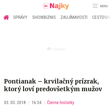
MENU
SPRÁVY
SHOWBIZNIS
ZAUJÍMAVOSTI
CESTOVAN
Pontianak – krvilačný prízrak,
ktorý loví predovšetkým mužov
03. 03. 2018
16:34
Čierne historky