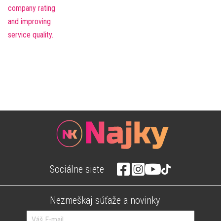
Sociálne siete
Nezmeškaj súťaže a novinky