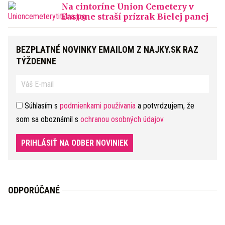
Na cintoríne Union Cemetery v
Eastone straší prízrak Bielej panej
BEZPLATNÉ NOVINKY EMAILOM Z NAJKY.SK RAZ
TÝŽDENNE
Súhlasím s
podmienkami používania
a potvrdzujem, že
som sa oboznámil s
ochranou osobných údajov
PRIHLÁSIŤ NA ODBER NOVINIEK
ODPORÚČANÉ