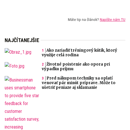
Máte tip na článok?
Napíšte nám TU
NAJČÍTANEJŠIE
Ako zariadiť tréningový kútik, ktorý
využije celá rodina
Životné poistenie ako opora pri
výpadku príjmu
Pred nákupom techniky sa oplatí
venovať pár minút príprave. Môže to
ušetriť peniaze aj sklamanie