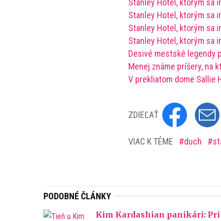
Stanley Hotel, ktorým sa i
Stanley Hotel, ktorým sa i
Stanley Hotel, ktorým sa i
Stanley Hotel, ktorým sa i
Desivé mestské legendy p
Menej známe príšery, na kt
V prekliatom dome Sallie 
ZDIEĽAŤ
VIAC K TÉME
duch
st
PODOBNÉ ČLÁNKY
Kim Kardashian panikári: Pri 