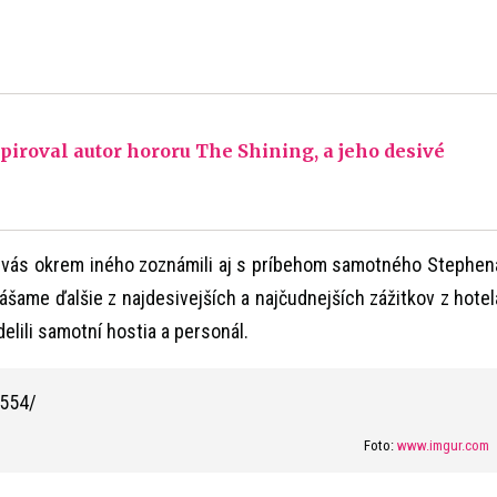
piroval autor hororu The Shining, a jeho desivé
 vás okrem iného zoznámili aj s príbehom samotného Stephen
nášame ďalšie z najdesivejších a najčudnejších zážitkov z hotel
delili samotní hostia a personál.
Foto:
www.imgur.com