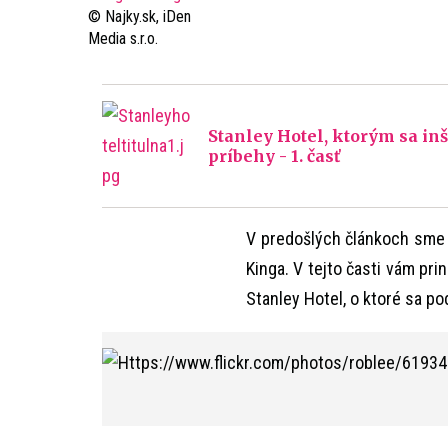
© Najky.sk, iDen
Media s.r.o.
Stanley Hotel, ktorým sa inš
príbehy - 1. časť
V predošlých článkoch sme
Kinga. V tejto časti vám pri
Stanley Hotel, o ktoré sa po