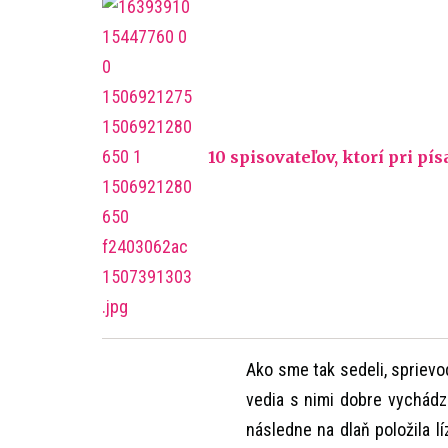
10 spisovateľov, ktorí pri pís
Ako sme tak sedeli, sprievod
vedia s nimi dobre vychádz
následne na dlaň položila l