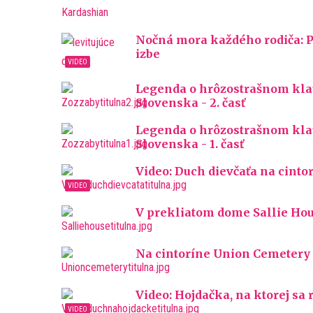
Nočná mora každého rodiča: P
izbe
Legenda o hrôzostrašnom kla
Slovenska - 2. časť
Legenda o hrôzostrašnom kla
Slovenska - 1. časť
Video: Duch dievčaťa na cinto
V prekliatom dome Sallie Hou
Na cintoríne Union Cemetery v
Video: Hojdačka, na ktorej sa