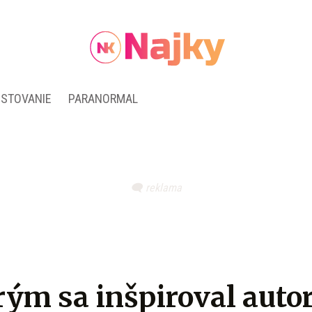
ESTOVANIE
PARANORMAL
rým sa inšpiroval auto