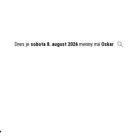
Dnes je
sobota 8. august 2026
meniny má
Oskar
r