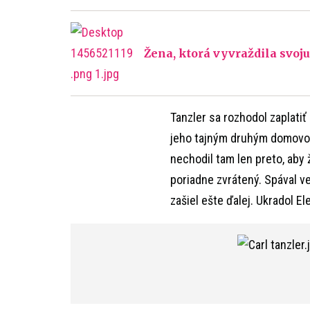
Žena, ktorá vyvraždila svoju
Tanzler sa rozhodol zaplatiť 
jeho tajným druhým domovom.
nechodil tam len preto, aby 
poriadne zvrátený. Spával v
zašiel ešte ďalej. Ukradol E