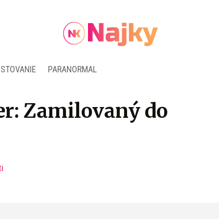
ESTOVANIE
PARANORMAL
er: Zamilovaný do
i