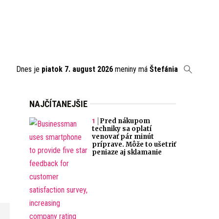
Dnes je
piatok 7. august 2026
meniny má
Štefánia
NAJČÍTANEJŠIE
Pred nákupom
techniky sa oplatí
venovať pár minút
príprave. Môže to ušetriť
peniaze aj sklamanie