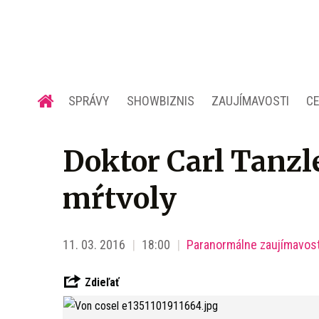
SPRÁVY
SHOWBIZNIS
ZAUJÍMAVOSTI
C
Doktor Carl Tanzl
mŕtvoly
11. 03. 2016
18:00
Paranormálne zaujímavost
Zdieľať